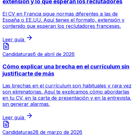
extensión y lo que esperan los reclutadores
El CV en Francia sigue normas diferentes a las de
España o EE.UU. Aquí tienes el formato, extensión y
contenido que esperan los reclutadores franceses.
Leer guía
Candidaturas
6 de abril de 2026
Cómo explicar una brecha en el currículum sin
justificarte de más
Las brechas en el currículum son habituales y rara vez
son eliminatorias. Aquí te explicamos cómo abordarlas
en tu CV, en la carta de presentación y en la entrevista,
sin generar alarmas.
Leer guía
Candidaturas
28 de marzo de 2026