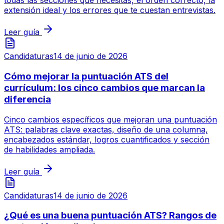
todas las secciones que necesitas, el orden correcto, la
extensión ideal y los errores que te cuestan entrevistas.
Leer guía
Candidaturas
14 de junio de 2026
Cómo mejorar la puntuación ATS del
currículum: los cinco cambios que marcan la
diferencia
Cinco cambios específicos que mejoran una puntuación
ATS: palabras clave exactas, diseño de una columna,
encabezados estándar, logros cuantificados y sección
de habilidades ampliada.
Leer guía
Candidaturas
14 de junio de 2026
¿Qué es una buena puntuación ATS? Rangos de