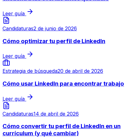
Leer guía
Candidaturas
2 de junio de 2026
Cómo optimizar tu perfil de LinkedIn
Leer guía
Estrategia de búsqueda
20 de abril de 2026
Cómo usar LinkedIn para encontrar trabajo
Leer guía
Candidaturas
14 de abril de 2026
Cómo convertir tu perfil de LinkedIn en un
currículum (y qué cambiar)