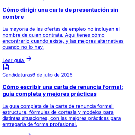
Cómo dirigir una carta de presentación sin
nombre
La mayoría de las ofertas de empleo no incluyen el
nombre de quien contrata. Aquí tienes cómo
encontrarlo cuando existe, y las mejores alternativas
cuando no lo hay.
Leer guía
Candidaturas
6 de julio de 2026
Cómo escribir una carta de renuncia formal:
guía completa y mejores prácticas
La guía completa de la carta de renuncia formal:
estructura, fórmulas de cortesía y modelos para
distintas situaciones, con las mejores prácticas para
entregarla de forma profesional.