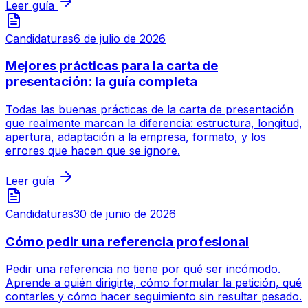
Leer guía
Candidaturas
6 de julio de 2026
Mejores prácticas para la carta de
presentación: la guía completa
Todas las buenas prácticas de la carta de presentación
que realmente marcan la diferencia: estructura, longitud,
apertura, adaptación a la empresa, formato, y los
errores que hacen que se ignore.
Leer guía
Candidaturas
30 de junio de 2026
Cómo pedir una referencia profesional
Pedir una referencia no tiene por qué ser incómodo.
Aprende a quién dirigirte, cómo formular la petición, qué
contarles y cómo hacer seguimiento sin resultar pesado.