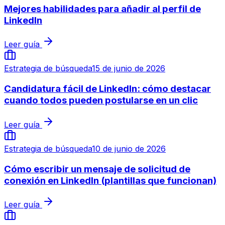
Mejores habilidades para añadir al perfil de
LinkedIn
Leer guía
Estrategia de búsqueda
15 de junio de 2026
Candidatura fácil de LinkedIn: cómo destacar
cuando todos pueden postularse en un clic
Leer guía
Estrategia de búsqueda
10 de junio de 2026
Cómo escribir un mensaje de solicitud de
conexión en LinkedIn (plantillas que funcionan)
Leer guía