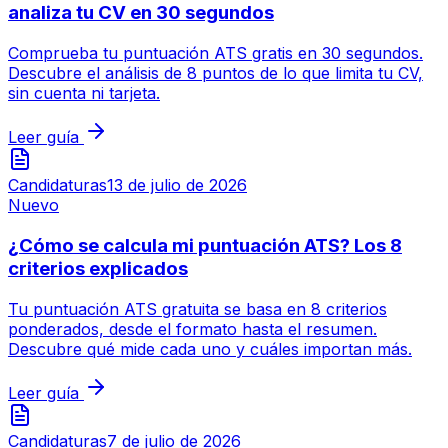
analiza tu CV en 30 segundos
Comprueba tu puntuación ATS gratis en 30 segundos.
Descubre el análisis de 8 puntos de lo que limita tu CV,
sin cuenta ni tarjeta.
Leer guía
Candidaturas
13 de julio de 2026
Nuevo
¿Cómo se calcula mi puntuación ATS? Los 8
criterios explicados
Tu puntuación ATS gratuita se basa en 8 criterios
ponderados, desde el formato hasta el resumen.
Descubre qué mide cada uno y cuáles importan más.
Leer guía
Candidaturas
7 de julio de 2026