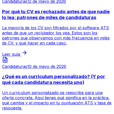
Candidaturas
12 de mayo de 2026
Por qué tu CV es rechazado antes de que nadie
lo lea: patrones de miles de candidaturas
La mayoría de los CV son filtrados por el software ATS
antes de que un reclutador los vea. Estos son los
patrones que observamos con más frecuencia en miles
de CV, y qué hacer en cada caso.
Leer guía
Candidaturas
10 de mayo de 2026
¿Qué es un curriculum personalizado? (Y por
qué cada candidatura necesita uno)
Un curriculum personalizado se reescribe para una
oferta concreta. Aquí tienes qué significa en la práctica,
qué cambia y el impacto en tu puntuación ATS y tasa de
respuesta.