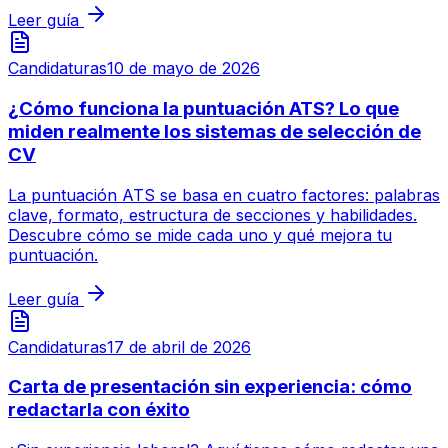
Leer guía
Candidaturas
10 de mayo de 2026
¿Cómo funciona la puntuación ATS? Lo que
miden realmente los sistemas de selección de
CV
La puntuación ATS se basa en cuatro factores: palabras
clave, formato, estructura de secciones y habilidades.
Descubre cómo se mide cada uno y qué mejora tu
puntuación.
Leer guía
Candidaturas
17 de abril de 2026
Carta de presentación sin experiencia: cómo
redactarla con éxito