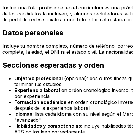
Incluir una foto profesional en el curriculum es una prác
de los candidatos la incluyen, y algunos reclutadores se f
de perfil de redes sociales o una foto informal restaría cre
Datos personales
Incluye tu nombre completo, número de teléfono, correo ele
completa, la edad, el DNI ni el estado civil. La nacionalid
Secciones esperadas y orden
Objetivo profesional
(opcional): dos o tres líneas q
terminar tus estudios
Experiencia laboral
en orden cronológico inverso: tí
por experiencia
Formación académica
en orden cronológico inverso:
después de la experiencia laboral
Idiomas
: lista cada idioma con su nivel según el M
"avanzado"
Habilidades y competencias
: incluye habilidades t
ATS no las leen correctamente