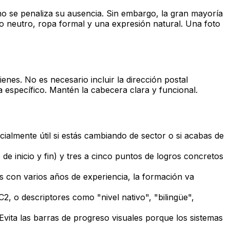
 no se penaliza su ausencia. Sin embargo, la gran mayoría
ondo neutro, ropa formal y una expresión natural. Una foto
enes. No es necesario incluir la dirección postal
cia específico. Mantén la cabecera clara y funcional.
cialmente útil si estás cambiando de sector o si acabas de
e inicio y fin) y tres a cinco puntos de logros concretos
s con varios años de experiencia, la formación va
, o descriptores como "nivel nativo", "bilingüe",
 Evita las barras de progreso visuales porque los sistemas