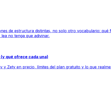
nes de estructura distintas, no solo otro vocabulario: qu
lea no tenga que adivinar.
 (y qué ofrece cada una)
ty en precio, límites del plan gratuito y lo que realmen