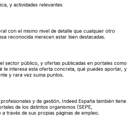
ica, y actividades relevantes
oral con el mismo nivel de detalle que cualquier otro
resa reconocida merecen estar bien destacadas.
l sector público, y ofertas publicadas en portales como
 te interesa esta oferta concreta, qué puedes aportar, y
ente y rara vez suma puntos.
profesionales y de gestión. Indeed España también tiene
ortales de los distintos organismos (SEPE,
 a través de sus propias páginas de empleo.