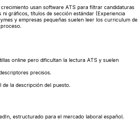
recimiento usan software ATS para filtrar candidaturas
 ni gráficos, títulos de sección estándar (Experiencia
 pymes y empresas pequeñas suelen leer los curriculum de
 proceso.
as online pero dificultan la lectura ATS y suelen
descriptores precisos.
 de la descripción del puesto.
kedIn, estructurado para el mercado laboral español.