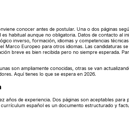
viene conocer antes de postular. Una o dos páginas según l
l es habitual aunque no obligatoria. Datos de contacto al in
lógico inverso, formación, idiomas y competencias técnicas. 
del Marco Europeo para otros idiomas. Las candidaturas s
ación breve es bien recibida pero no siempre esperada. Par
gunas son ampliamente conocidas, otras se van actualizando
dores. Aquí tienes lo que se espera en 2026.
a
z años de experiencia. Dos páginas son aceptables para pe
El currículum español es un documento estructurado y factu