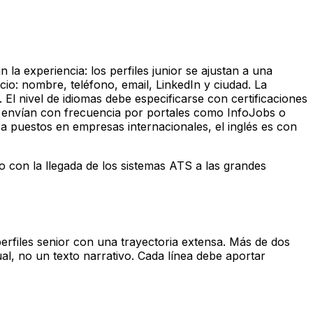
a experiencia: los perfiles junior se ajustan a una
icio: nombre, teléfono, email, LinkedIn y ciudad. La
El nivel de idiomas debe especificarse con certificaciones
e envían con frecuencia por portales como InfoJobs o
a puestos en empresas internacionales, el inglés es con
 con la llegada de los sistemas ATS a las grandes
rfiles senior con una trayectoria extensa. Más de dos
al, no un texto narrativo. Cada línea debe aportar