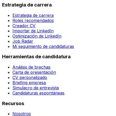
Estrategia de carrera
Estrategia de carrera
Roles recomendados
Creador CV
Importar de LinkedIn
Optimización de LinkedIn
Job Radar
Mi seguimiento de candidaturas
Herramientas de candidatura
Análisis de brechas
Carta de presentación
CV personalizado
Briefing empresa
Simulacro de entrevista
Candidaturas espontáneas
Recursos
Nosotros