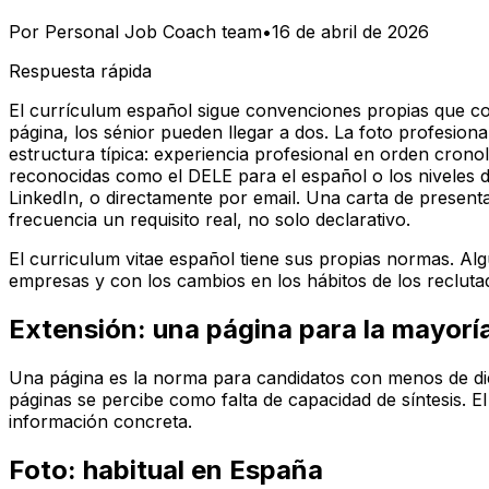
Por
Personal Job Coach team
•
16 de abril de 2026
Respuesta rápida
El currículum español sigue convenciones propias que con
página, los sénior pueden llegar a dos. La foto profesiona
estructura típica: experiencia profesional en orden crono
reconocidas como el DELE para el español o los niveles 
LinkedIn, o directamente por email. Una carta de present
frecuencia un requisito real, no solo declarativo.
El curriculum vitae español tiene sus propias normas. Al
empresas y con los cambios en los hábitos de los recluta
Extensión: una página para la mayorí
Una página es la norma para candidatos con menos de die
páginas se percibe como falta de capacidad de síntesis. 
información concreta.
Foto: habitual en España