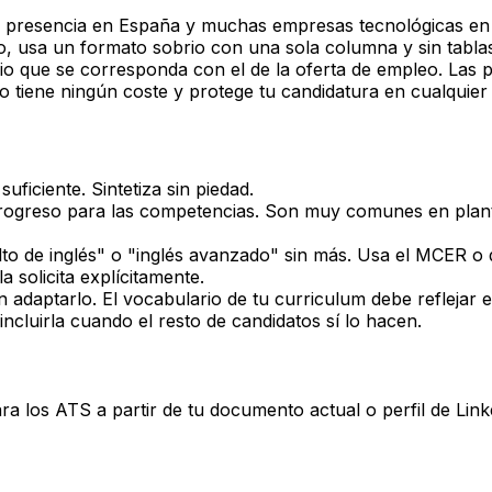
 presencia en España y muchas empresas tecnológicas en c
ro, usa un formato sobrio con una sola columna y sin tablas
ario que se corresponda con el de la oferta de empleo. Las
tiene ningún coste y protege tu candidatura en cualquier
ficiente. Sintetiza sin piedad.
ogreso para las competencias. Son muy comunes en plantill
 alto de inglés" o "inglés avanzado" sin más. Usa el MCER o 
a solicita explícitamente.
 adaptarlo. El vocabulario de tu curriculum debe reflejar el
cluirla cuando el resto de candidatos sí lo hacen.
ra los ATS a partir de tu documento actual o perfil de Lin