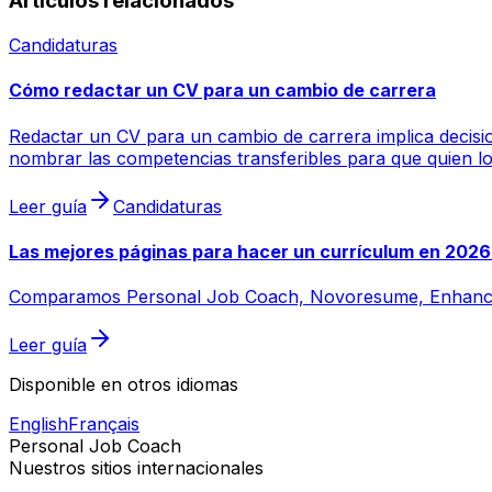
Artículos relacionados
Candidaturas
Cómo redactar un CV para un cambio de carrera
Redactar un CV para un cambio de carrera implica decisio
nombrar las competencias transferibles para que quien lo 
Leer guía
Candidaturas
Las mejores páginas para hacer un currículum en 2026
Comparamos Personal Job Coach, Novoresume, Enhancv y Ze
Leer guía
Disponible en otros idiomas
English
Français
Personal Job Coach
Nuestros sitios internacionales