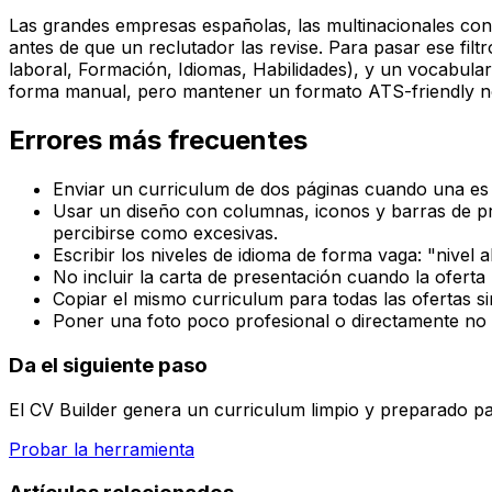
Las grandes empresas españolas, las multinacionales con
antes de que un reclutador las revise. Para pasar ese filt
laboral, Formación, Idiomas, Habilidades), y un vocabul
forma manual, pero mantener un formato ATS-friendly no 
Errores más frecuentes
Enviar un curriculum de dos páginas cuando una es su
Usar un diseño con columnas, iconos y barras de pr
percibirse como excesivas.
Escribir los niveles de idioma de forma vaga: "nivel
No incluir la carta de presentación cuando la oferta l
Copiar el mismo curriculum para todas las ofertas sin
Poner una foto poco profesional o directamente no in
Da el siguiente paso
El CV Builder genera un curriculum limpio y preparado pa
Probar la herramienta