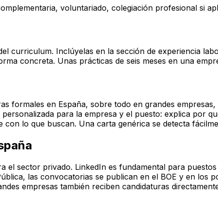
complementaria, voluntariado, colegiación profesional si apl
 del curriculum. Inclúyelas en la sección de experiencia lab
 forma concreta. Unas prácticas de seis meses en una emp
as formales en España, sobre todo en grandes empresas, e
personalizada para la empresa y el puesto: explica por qué
te con lo que buscan. Una carta genérica se detecta fácilm
España
 el sector privado. LinkedIn es fundamental para puestos 
ública, las convocatorias se publican en el BOE y en los p
randes empresas también reciben candidaturas directamente