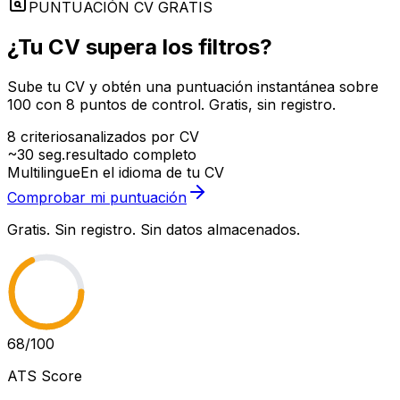
PUNTUACIÓN CV GRATIS
¿Tu CV supera los filtros?
Sube tu CV y obtén una puntuación instantánea sobre
100 con 8 puntos de control. Gratis, sin registro.
8 criterios
analizados por CV
~30 seg.
resultado completo
Multilingue
En el idioma de tu CV
Comprobar mi puntuación
Gratis. Sin registro. Sin datos almacenados.
68
/100
ATS Score