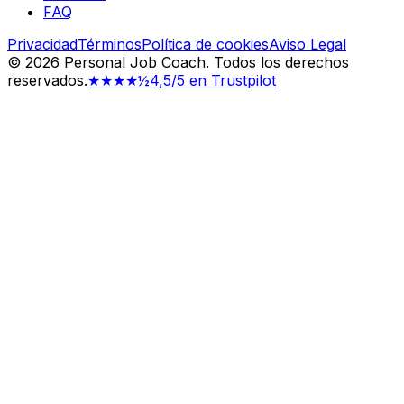
FAQ
Privacidad
Términos
Política de cookies
Aviso Legal
©
2026
Personal Job Coach.
Todos los derechos
reservados.
★★★★½
4,5/5 en Trustpilot