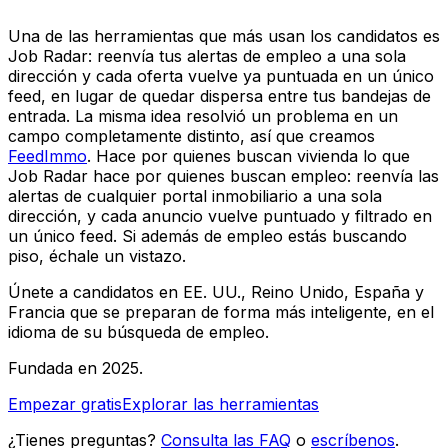
Una de las herramientas que más usan los candidatos es
Job Radar: reenvía tus alertas de empleo a una sola
dirección y cada oferta vuelve ya puntuada en un único
feed, en lugar de quedar dispersa entre tus bandejas de
entrada. La misma idea resolvió un problema en un
campo completamente distinto, así que creamos
FeedImmo
. Hace por quienes buscan vivienda lo que
Job Radar hace por quienes buscan empleo: reenvía las
alertas de cualquier portal inmobiliario a una sola
dirección, y cada anuncio vuelve puntuado y filtrado en
un único feed. Si además de empleo estás buscando
piso, échale un vistazo.
Únete a candidatos en EE. UU., Reino Unido, España y
Francia que se preparan de forma más inteligente, en el
idioma de su búsqueda de empleo.
Fundada en 2025.
Empezar gratis
Explorar las herramientas
¿Tienes preguntas?
Consulta las FAQ
o
escríbenos
.