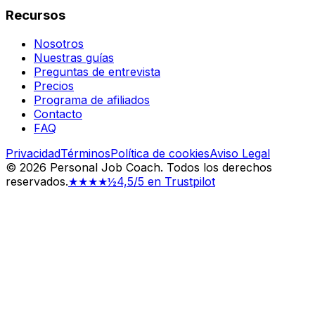
Recursos
Nosotros
Nuestras guías
Preguntas de entrevista
Precios
Programa de afiliados
Contacto
FAQ
Privacidad
Términos
Política de cookies
Aviso Legal
©
2026
Personal Job Coach.
Todos los derechos
reservados.
★★★★½
4,5/5 en Trustpilot