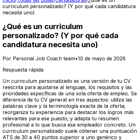
Inicio
/
Todas las guías
/
Candidaturas
/
¿Qué es un
curriculum personalizado? (Y por qué cada candidatura
necesita uno)
¿Qué es un curriculum
personalizado? (Y por qué cada
candidatura necesita uno)
Por
Personal Job Coach team
•
10 de mayo de 2026
Respuesta rápida
Un curriculum personalizado es una versión de tu CV
reescrita para ajustarse al lenguaje, los requisitos y las
prioridades específicas de una sola oferta de empleo. Se
diferencia de tu CV general en tres aspectos: utiliza las
palabras clave y la terminología exacta de la oferta;
reorganiza tu experiencia para destacar los logros más
relevantes para ese puesto; y adapta tu resumen
profesional a lo que busca ese empleador concreto. Un
curriculum personalizado suele obtener una puntuación
ATS de 30 a 40 puntos superior a uno genérico y