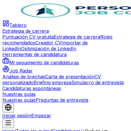
Tablero
Estrategia de carrera
Puntuación CV gratuita
Estrategia de carrera
Roles
recomendados
Creador CV
Importar de
LinkedIn
Optimización de LinkedIn
Herramientas de candidatura
Mi seguimiento de candidaturas
Job Radar
Análisis de brechas
Carta de presentación
CV
personalizado
Briefing empresa
Simulacro de entrevista
Candidaturas espontáneas
Nuestras guías
Nuestras guías
Preguntas de entrevista
Iniciar sesión
Empezar