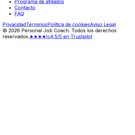
Programa de afiliados
Contacto
FAQ
Privacidad
Términos
Política de cookies
Aviso Legal
©
2026
Personal Job Coach.
Todos los derechos
reservados.
★★★★½
4,5/5 en Trustpilot