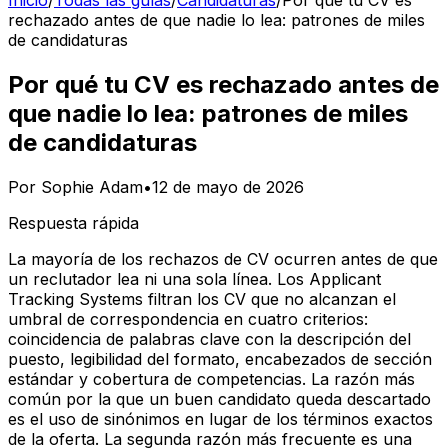
Inicio
/
Todas las guías
/
Candidaturas
/
Por qué tu CV es
rechazado antes de que nadie lo lea: patrones de miles
de candidaturas
Por qué tu CV es rechazado antes de
que nadie lo lea: patrones de miles
de candidaturas
Por
Sophie Adam
•
12 de mayo de 2026
Respuesta rápida
La mayoría de los rechazos de CV ocurren antes de que
un reclutador lea ni una sola línea. Los Applicant
Tracking Systems filtran los CV que no alcanzan el
umbral de correspondencia en cuatro criterios:
coincidencia de palabras clave con la descripción del
puesto, legibilidad del formato, encabezados de sección
estándar y cobertura de competencias. La razón más
común por la que un buen candidato queda descartado
es el uso de sinónimos en lugar de los términos exactos
de la oferta. La segunda razón más frecuente es una