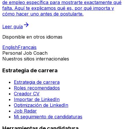
de empleo específica para mostrarte exactamente qué
falta. Aquí te explicamos qué es, por qué importa y
cómo hacer uno antes de postularte.
Leer guía
Disponible en otros idiomas
English
Français
Personal Job Coach
Nuestros sitios internacionales
Estrategia de carrera
Estrategia de carrera
Roles recomendados
Creador CV
Importar de LinkedIn
Optimización de LinkedIn
Job Radar
Mi seguimiento de candidaturas
Herramientas de candidatura