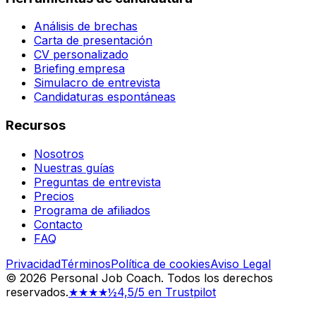
Análisis de brechas
Carta de presentación
CV personalizado
Briefing empresa
Simulacro de entrevista
Candidaturas espontáneas
Recursos
Nosotros
Nuestras guías
Preguntas de entrevista
Precios
Programa de afiliados
Contacto
FAQ
Privacidad
Términos
Política de cookies
Aviso Legal
©
2026
Personal Job Coach.
Todos los derechos
reservados.
★★★★½
4,5/5 en Trustpilot