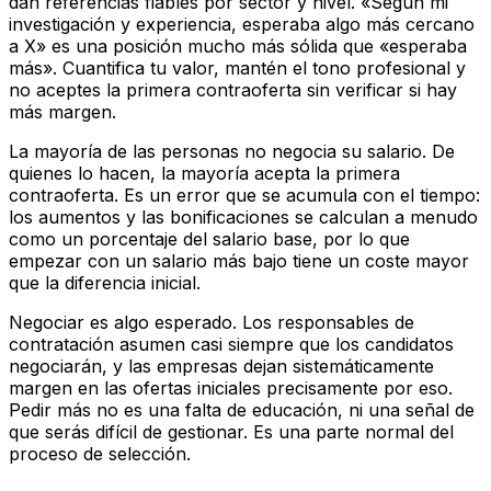
dan referencias fiables por sector y nivel. «Según mi
investigación y experiencia, esperaba algo más cercano
a X» es una posición mucho más sólida que «esperaba
más». Cuantifica tu valor, mantén el tono profesional y
no aceptes la primera contraoferta sin verificar si hay
más margen.
La mayoría de las personas no negocia su salario. De
quienes lo hacen, la mayoría acepta la primera
contraoferta. Es un error que se acumula con el tiempo:
los aumentos y las bonificaciones se calculan a menudo
como un porcentaje del salario base, por lo que
empezar con un salario más bajo tiene un coste mayor
que la diferencia inicial.
Negociar es algo esperado. Los responsables de
contratación asumen casi siempre que los candidatos
negociarán, y las empresas dejan sistemáticamente
margen en las ofertas iniciales precisamente por eso.
Pedir más no es una falta de educación, ni una señal de
que serás difícil de gestionar. Es una parte normal del
proceso de selección.