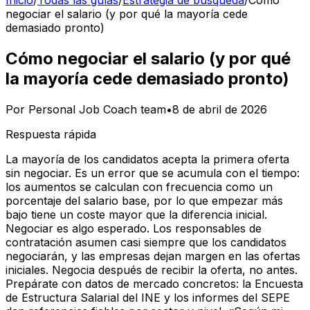
Inicio
/
Todas las guías
/
Estrategia de búsqueda
/
Cómo
negociar el salario (y por qué la mayoría cede
demasiado pronto)
Cómo negociar el salario (y por qué
la mayoría cede demasiado pronto)
Por
Personal Job Coach team
•
8 de abril de 2026
Respuesta rápida
La mayoría de los candidatos acepta la primera oferta
sin negociar. Es un error que se acumula con el tiempo:
los aumentos se calculan con frecuencia como un
porcentaje del salario base, por lo que empezar más
bajo tiene un coste mayor que la diferencia inicial.
Negociar es algo esperado. Los responsables de
contratación asumen casi siempre que los candidatos
negociarán, y las empresas dejan margen en las ofertas
iniciales. Negocia después de recibir la oferta, no antes.
Prepárate con datos de mercado concretos: la Encuesta
de Estructura Salarial del INE y los informes del SEPE