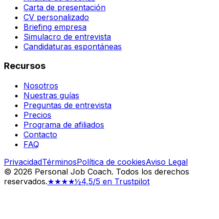
Carta de presentación
CV personalizado
Briefing empresa
Simulacro de entrevista
Candidaturas espontáneas
Recursos
Nosotros
Nuestras guías
Preguntas de entrevista
Precios
Programa de afiliados
Contacto
FAQ
Privacidad
Términos
Política de cookies
Aviso Legal
©
2026
Personal Job Coach.
Todos los derechos
reservados.
★★★★½
4,5/5 en Trustpilot