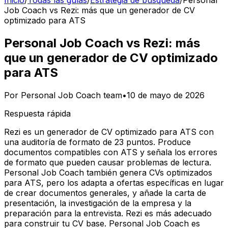
Inicio
/
Todas las guías
/
Estrategia de búsqueda
/
Personal
Job Coach vs Rezi: más que un generador de CV
optimizado para ATS
Personal Job Coach vs Rezi: más
que un generador de CV optimizado
para ATS
Por
Personal Job Coach team
•
10 de mayo de 2026
Respuesta rápida
Rezi es un generador de CV optimizado para ATS con
una auditoría de formato de 23 puntos. Produce
documentos compatibles con ATS y señala los errores
de formato que pueden causar problemas de lectura.
Personal Job Coach también genera CVs optimizados
para ATS, pero los adapta a ofertas específicas en lugar
de crear documentos generales, y añade la carta de
presentación, la investigación de la empresa y la
preparación para la entrevista. Rezi es más adecuado
para construir tu CV base. Personal Job Coach es