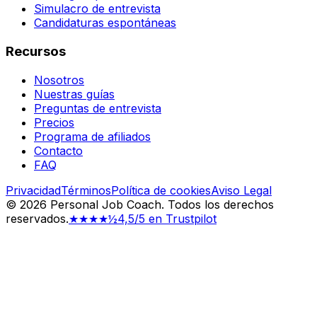
Simulacro de entrevista
Candidaturas espontáneas
Recursos
Nosotros
Nuestras guías
Preguntas de entrevista
Precios
Programa de afiliados
Contacto
FAQ
Privacidad
Términos
Política de cookies
Aviso Legal
©
2026
Personal Job Coach.
Todos los derechos
reservados.
★★★★½
4,5/5 en Trustpilot