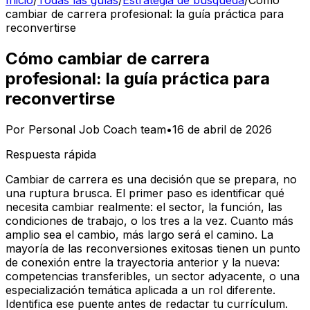
Inicio
/
Todas las guías
/
Estrategia de búsqueda
/
Cómo
cambiar de carrera profesional: la guía práctica para
reconvertirse
Cómo cambiar de carrera
profesional: la guía práctica para
reconvertirse
Por
Personal Job Coach team
•
16 de abril de 2026
Respuesta rápida
Cambiar de carrera es una decisión que se prepara, no
una ruptura brusca. El primer paso es identificar qué
necesita cambiar realmente: el sector, la función, las
condiciones de trabajo, o los tres a la vez. Cuanto más
amplio sea el cambio, más largo será el camino. La
mayoría de las reconversiones exitosas tienen un punto
de conexión entre la trayectoria anterior y la nueva:
competencias transferibles, un sector adyacente, o una
especialización temática aplicada a un rol diferente.
Identifica ese puente antes de redactar tu currículum.