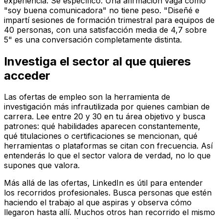
experiencia. Sé específico. Una afirmación vaga como
"soy buena comunicadora" no tiene peso. "Diseñé e
impartí sesiones de formación trimestral para equipos de
40 personas, con una satisfacción media de 4,7 sobre
5" es una conversación completamente distinta.
Investiga el sector al que quieres
acceder
Las ofertas de empleo son la herramienta de
investigación más infrautilizada por quienes cambian de
carrera. Lee entre 20 y 30 en tu área objetivo y busca
patrones: qué habilidades aparecen constantemente,
qué titulaciones o certificaciones se mencionan, qué
herramientas o plataformas se citan con frecuencia. Así
entenderás lo que el sector valora de verdad, no lo que
supones que valora.
Más allá de las ofertas, LinkedIn es útil para entender
los recorridos profesionales. Busca personas que estén
haciendo el trabajo al que aspiras y observa cómo
llegaron hasta allí. Muchos otros han recorrido el mismo