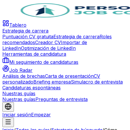
Tablero
Estrategia de carrera
Puntuación CV gratuita
Estrategia de carrera
Roles
recomendados
Creador CV
Importar de
LinkedIn
Optimización de LinkedIn
Herramientas de candidatura
Mi seguimiento de candidaturas
Job Radar
Análisis de brechas
Carta de presentación
CV
personalizado
Briefing empresa
Simulacro de entrevista
Candidaturas espontáneas
Nuestras guías
Nuestras guías
Preguntas de entrevista
Iniciar sesión
Empezar