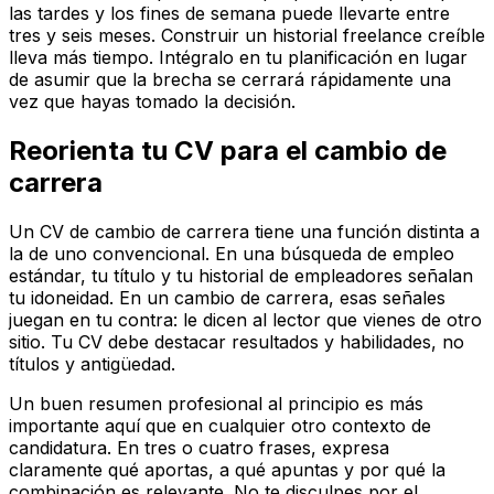
las tardes y los fines de semana puede llevarte entre
tres y seis meses. Construir un historial freelance creíble
lleva más tiempo. Intégralo en tu planificación en lugar
de asumir que la brecha se cerrará rápidamente una
vez que hayas tomado la decisión.
Reorienta tu CV para el cambio de
carrera
Un CV de cambio de carrera tiene una función distinta a
la de uno convencional. En una búsqueda de empleo
estándar, tu título y tu historial de empleadores señalan
tu idoneidad. En un cambio de carrera, esas señales
juegan en tu contra: le dicen al lector que vienes de otro
sitio. Tu CV debe destacar resultados y habilidades, no
títulos y antigüedad.
Un buen resumen profesional al principio es más
importante aquí que en cualquier otro contexto de
candidatura. En tres o cuatro frases, expresa
claramente qué aportas, a qué apuntas y por qué la
combinación es relevante. No te disculpes por el