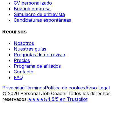
CV personalizado
Briefing empresa
Simulacro de entrevista
Candidaturas espontáneas
Recursos
Nosotros
Nuestras guías
Preguntas de entrevista
Precios
Programa de afiliados
Contacto
FAQ
Privacidad
Términos
Política de cookies
Aviso Legal
©
2026
Personal Job Coach.
Todos los derechos
reservados.
★★★★½
4,5/5 en Trustpilot