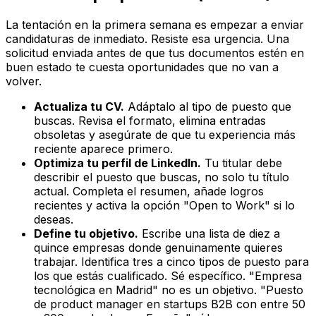
La tentación en la primera semana es empezar a enviar
candidaturas de inmediato. Resiste esa urgencia. Una
solicitud enviada antes de que tus documentos estén en
buen estado te cuesta oportunidades que no van a
volver.
Actualiza tu CV.
Adáptalo al tipo de puesto que
buscas. Revisa el formato, elimina entradas
obsoletas y asegúrate de que tu experiencia más
reciente aparece primero.
Optimiza tu perfil de LinkedIn.
Tu titular debe
describir el puesto que buscas, no solo tu título
actual. Completa el resumen, añade logros
recientes y activa la opción "Open to Work" si lo
deseas.
Define tu objetivo.
Escribe una lista de diez a
quince empresas donde genuinamente quieres
trabajar. Identifica tres a cinco tipos de puesto para
los que estás cualificado. Sé específico. "Empresa
tecnológica en Madrid" no es un objetivo. "Puesto
de product manager en startups B2B con entre 50