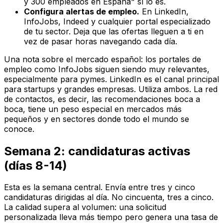
y 300 empleados en España" sí lo es.
Configura alertas de empleo.
En LinkedIn,
InfoJobs, Indeed y cualquier portal especializado
de tu sector. Deja que las ofertas lleguen a ti en
vez de pasar horas navegando cada día.
Una nota sobre el mercado español: los portales de
empleo como InfoJobs siguen siendo muy relevantes,
especialmente para pymes. LinkedIn es el canal principal
para startups y grandes empresas. Utiliza ambos. La red
de contactos, es decir, las recomendaciones boca a
boca, tiene un peso especial en mercados más
pequeños y en sectores donde todo el mundo se
conoce.
Semana 2: candidaturas activas
(días 8-14)
Esta es la semana central. Envía entre tres y cinco
candidaturas dirigidas al día. No cincuenta, tres a cinco.
La calidad supera al volumen: una solicitud
personalizada lleva más tiempo pero genera una tasa de