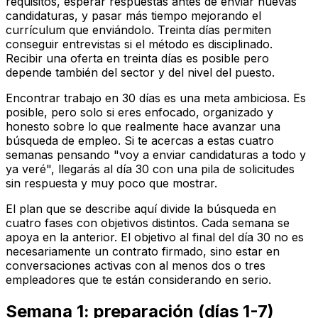
requisitos, esperar respuestas antes de enviar nuevas
candidaturas, y pasar más tiempo mejorando el
currículum que enviándolo. Treinta días permiten
conseguir entrevistas si el método es disciplinado.
Recibir una oferta en treinta días es posible pero
depende también del sector y del nivel del puesto.
Encontrar trabajo en 30 días es una meta ambiciosa. Es
posible, pero solo si eres enfocado, organizado y
honesto sobre lo que realmente hace avanzar una
búsqueda de empleo. Si te acercas a estas cuatro
semanas pensando "voy a enviar candidaturas a todo y
ya veré", llegarás al día 30 con una pila de solicitudes
sin respuesta y muy poco que mostrar.
El plan que se describe aquí divide la búsqueda en
cuatro fases con objetivos distintos. Cada semana se
apoya en la anterior. El objetivo al final del día 30 no es
necesariamente un contrato firmado, sino estar en
conversaciones activas con al menos dos o tres
empleadores que te están considerando en serio.
Semana 1: preparación (días 1-7)