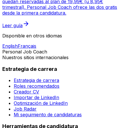
quedan reservadas al plan de 19,99€ (u 8,95€
trimestral). Personal Job Coach ofrece las dos gratis
desde la primera candidatura.
Leer guía
Disponible en otros idiomas
English
Français
Personal Job Coach
Nuestros sitios internacionales
Estrategia de carrera
Estrategia de carrera
Roles recomendados
Creador CV
Importar de LinkedIn
Optimización de LinkedIn
Job Radar
Mi seguimiento de candidaturas
Herramientas de candidatura