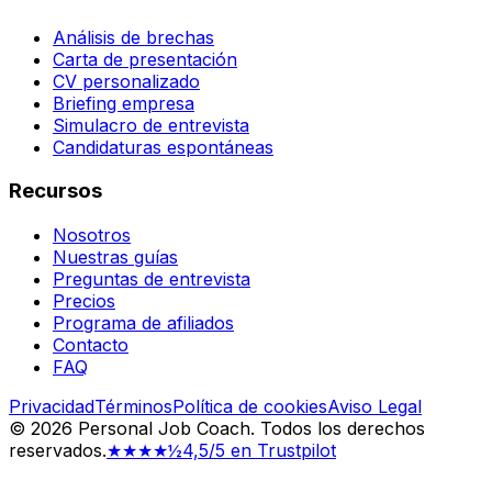
Análisis de brechas
Carta de presentación
CV personalizado
Briefing empresa
Simulacro de entrevista
Candidaturas espontáneas
Recursos
Nosotros
Nuestras guías
Preguntas de entrevista
Precios
Programa de afiliados
Contacto
FAQ
Privacidad
Términos
Política de cookies
Aviso Legal
©
2026
Personal Job Coach.
Todos los derechos
reservados.
★★★★½
4,5/5 en Trustpilot