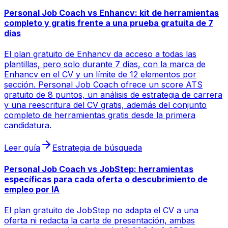
Personal Job Coach vs Enhancv: kit de herramientas
completo y gratis frente a una prueba gratuita de 7
días
El plan gratuito de Enhancv da acceso a todas las
plantillas, pero solo durante 7 días, con la marca de
Enhancv en el CV y un límite de 12 elementos por
sección. Personal Job Coach ofrece un score ATS
gratuito de 8 puntos, un análisis de estrategia de carrera
y una reescritura del CV gratis, además del conjunto
completo de herramientas gratis desde la primera
candidatura.
Leer guía
Estrategia de búsqueda
Personal Job Coach vs JobStep: herramientas
específicas para cada oferta o descubrimiento de
empleo por IA
El plan gratuito de JobStep no adapta el CV a una
oferta ni redacta la carta de presentación, ambas