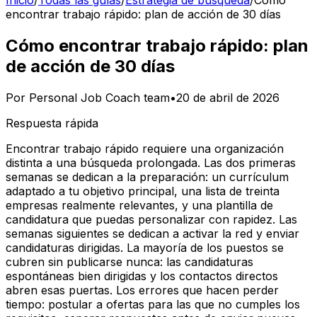
Inicio
/
Todas las guías
/
Estrategia de búsqueda
/
Cómo
encontrar trabajo rápido: plan de acción de 30 días
Cómo encontrar trabajo rápido: plan
de acción de 30 días
Por
Personal Job Coach team
•
20 de abril de 2026
Respuesta rápida
Encontrar trabajo rápido requiere una organización
distinta a una búsqueda prolongada. Las dos primeras
semanas se dedican a la preparación: un currículum
adaptado a tu objetivo principal, una lista de treinta
empresas realmente relevantes, y una plantilla de
candidatura que puedas personalizar con rapidez. Las
semanas siguientes se dedican a activar la red y enviar
candidaturas dirigidas. La mayoría de los puestos se
cubren sin publicarse nunca: las candidaturas
espontáneas bien dirigidas y los contactos directos
abren esas puertas. Los errores que hacen perder
tiempo: postular a ofertas para las que no cumples los