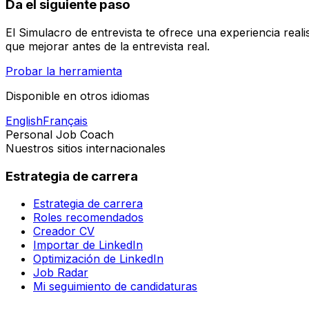
Da el siguiente paso
El Simulacro de entrevista te ofrece una experiencia real
que mejorar antes de la entrevista real.
Probar la herramienta
Disponible en otros idiomas
English
Français
Personal Job Coach
Nuestros sitios internacionales
Estrategia de carrera
Estrategia de carrera
Roles recomendados
Creador CV
Importar de LinkedIn
Optimización de LinkedIn
Job Radar
Mi seguimiento de candidaturas