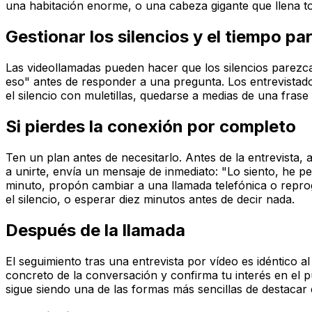
una habitación enorme, o una cabeza gigante que llena tod
Gestionar los silencios y el tiempo pa
Las videollamadas pueden hacer que los silencios parez
eso" antes de responder a una pregunta. Los entrevistad
el silencio con muletillas, quedarse a medias de una fras
Si pierdes la conexión por completo
Ten un plan antes de necesitarlo. Antes de la entrevista, 
a unirte, envía un mensaje de inmediato: "Lo siento, he p
minuto, propón cambiar a una llamada telefónica o repro
el silencio, o esperar diez minutos antes de decir nada.
Después de la llamada
El seguimiento tras una entrevista por vídeo es idéntico 
concreto de la conversación y confirma tu interés en el 
sigue siendo una de las formas más sencillas de destaca