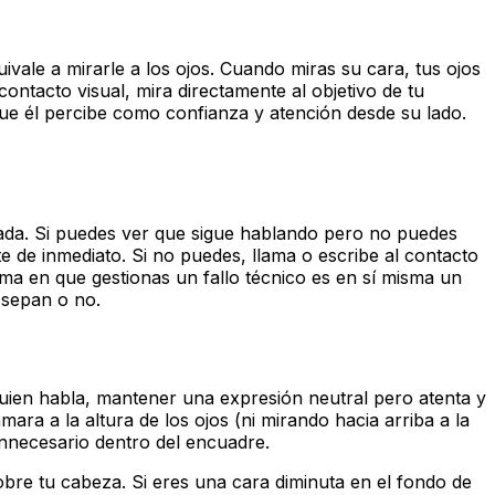
uivale a mirarle a los ojos. Cuando miras su cara, tus ojos
ontacto visual, mira directamente al objetivo de tu
que él percibe como confianza y atención desde su lado.
 nada. Si puedes ver que sigue hablando pero no puedes
te de inmediato. Si no puedes, llama o escribe al contacto
orma en que gestionas un fallo técnico es en sí misma un
 sepan o no.
uien habla, mantener una expresión neutral pero atenta y
ara a la altura de los ojos (ni mirando hacia arriba a la
 innecesario dentro del encuadre.
re tu cabeza. Si eres una cara diminuta en el fondo de