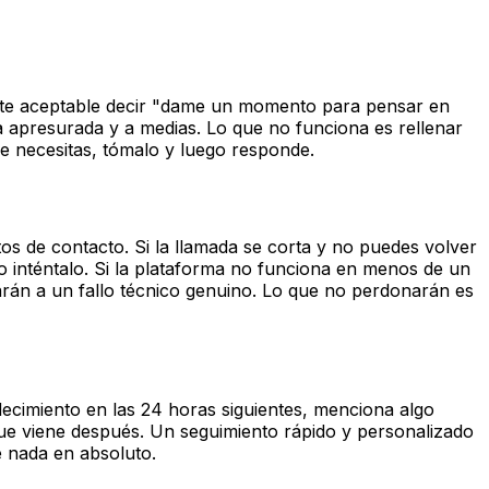
nte aceptable decir "dame un momento para pensar en
 apresurada y a medias. Lo que no funciona es rellenar
ue necesitas, tómalo y luego responde.
tos de contacto. Si la llamada se corta y no puedes volver
go inténtalo. Si la plataforma no funciona en menos de un
arán a un fallo técnico genuino. Lo que no perdonarán es
decimiento en las 24 horas siguientes, menciona algo
que viene después. Un seguimiento rápido y personalizado
e nada en absoluto.