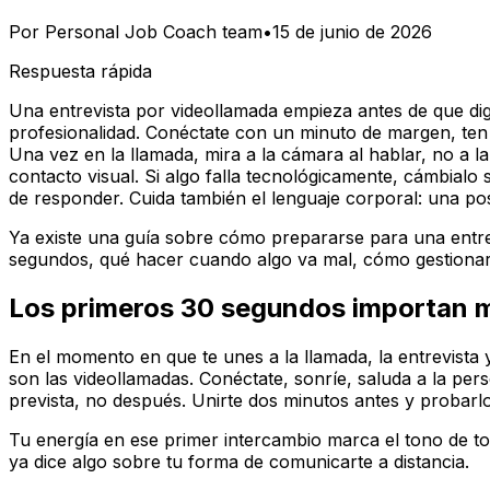
Por
Personal Job Coach team
•
15 de junio de 2026
Respuesta rápida
Una entrevista por videollamada empieza antes de que di
profesionalidad. Conéctate con un minuto de margen, ten 
Una vez en la llamada, mira a la cámara al hablar, no a l
contacto visual. Si algo falla tecnológicamente, cámbialo
de responder. Cuida también el lenguaje corporal: una pos
Ya existe una guía sobre cómo prepararse para una entrevi
segundos, qué hacer cuando algo va mal, cómo gestionar 
Los primeros 30 segundos importan m
En el momento en que te unes a la llamada, la entrevist
son las videollamadas. Conéctate, sonríe, saluda a la pers
prevista, no después. Unirte dos minutos antes y probarl
Tu energía en ese primer intercambio marca el tono de tod
ya dice algo sobre tu forma de comunicarte a distancia.