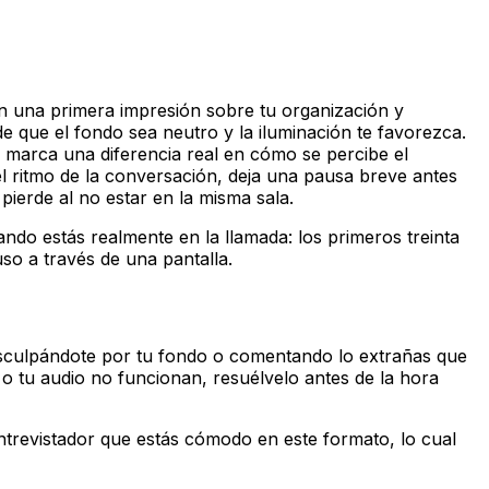
n una primera impresión sobre tu organización y
 que el fondo sea neutro y la iluminación te favorezca.
e marca una diferencia real en cómo se percibe el
el ritmo de la conversación, deja una pausa breve antes
ierde al no estar en la misma sala.
ndo estás realmente en la llamada: los primeros treinta
so a través de una pantalla.
disculpándote por tu fondo o comentando lo extrañas que
o o tu audio no funcionan, resuélvelo antes de la hora
entrevistador que estás cómodo en este formato, lo cual