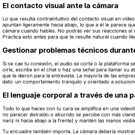
El contacto visual ante la cámara
Lo que resulta contraintuitivo del contacto visual en vídeo
apuntan ligeramente hacia abajo, lo que a él le parece qu
cámara cuando hables. No podrás ver sus reacciones al mi
Practica esto antes para que te resulte natural cuando l
Gestionar problemas técnicos durante
Si se cae tu conexión, el audio se corta o la plataforma
oírle, escribe en el chat o haz una señal para llamar su a
que te dieron para la entrevista. La mayoría de las empre
dato: un comportamiento tranquilo y orientado a solucion
El lenguaje corporal a través de una p
Todo lo que haces con tu cara se amplifica en una video
no parecer distraído o aburrido se percibe con más clarida
nariz ni hacia abajo a la frente) y mantén las manos visibl
Tu encuadre también importa. La cámara debería mostrart