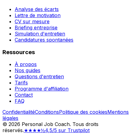
Analyse des écarts
Lettre de motivation
CV sur mesure
Briefing entreprise
Simulation d'entretien
Candidatures spontanées
Ressources
À propos
Nos guides
Questions d'entretien
Tarifs
Programme d'affiliation
Contact
FAQ
Confidentialité
Conditions
Politique des cookies
Mentions
légales
©
2026
Personal Job Coach.
Tous droits
réservés.
★★★★½
4,5/5 sur Trustpilot