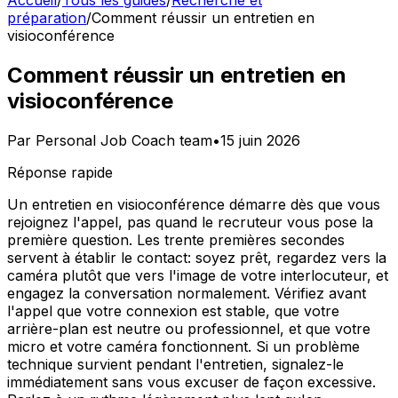
Accueil
/
Tous les guides
/
Recherche et
préparation
/
Comment réussir un entretien en
visioconférence
Comment réussir un entretien en
visioconférence
Par
Personal Job Coach team
•
15 juin 2026
Réponse rapide
Un entretien en visioconférence démarre dès que vous
rejoignez l'appel, pas quand le recruteur vous pose la
première question. Les trente premières secondes
servent à établir le contact: soyez prêt, regardez vers la
caméra plutôt que vers l'image de votre interlocuteur, et
engagez la conversation normalement. Vérifiez avant
l'appel que votre connexion est stable, que votre
arrière-plan est neutre ou professionnel, et que votre
micro et votre caméra fonctionnent. Si un problème
technique survient pendant l'entretien, signalez-le
immédiatement sans vous excuser de façon excessive.