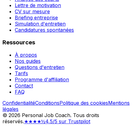
Lettre de motivation
CV sur mesure
Briefing entreprise
Simulation d'entretien
Candidatures spontanées
Ressources
À propos
Nos guides
Questions d'entretien
Tarifs
Programme d'affiliation
Contact
FAQ
Confidentialité
Conditions
Politique des cookies
Mentions
légales
©
2026
Personal Job Coach.
Tous droits
réservés.
★★★★½
4,5/5 sur Trustpilot