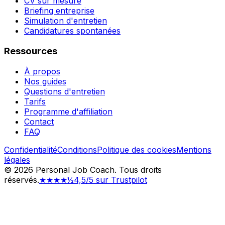
CV sur mesure
Briefing entreprise
Simulation d'entretien
Candidatures spontanées
Ressources
À propos
Nos guides
Questions d'entretien
Tarifs
Programme d'affiliation
Contact
FAQ
Confidentialité
Conditions
Politique des cookies
Mentions
légales
©
2026
Personal Job Coach.
Tous droits
réservés.
★★★★½
4,5/5 sur Trustpilot