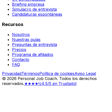
Briefing empresa
Simulacro de entrevista
Candidaturas espontáneas
Recursos
Nosotros
Nuestras guías
Preguntas de entrevista
Precios
Programa de afiliados
Contacto
FAQ
Privacidad
Términos
Política de cookies
Aviso Legal
©
2026
Personal Job Coach.
Todos los derechos
reservados.
★★★★½
4,5/5 en Trustpilot