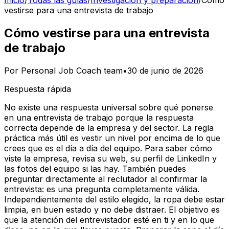
Inicio
/
Todas las guías
/
Investigación y preparación
/
Cómo
vestirse para una entrevista de trabajo
Cómo vestirse para una entrevista
de trabajo
Por
Personal Job Coach team
•
30 de junio de 2026
Respuesta rápida
No existe una respuesta universal sobre qué ponerse
en una entrevista de trabajo porque la respuesta
correcta depende de la empresa y del sector. La regla
práctica más útil es vestir un nivel por encima de lo que
crees que es el día a día del equipo. Para saber cómo
viste la empresa, revisa su web, su perfil de LinkedIn y
las fotos del equipo si las hay. También puedes
preguntar directamente al reclutador al confirmar la
entrevista: es una pregunta completamente válida.
Independientemente del estilo elegido, la ropa debe estar
limpia, en buen estado y no debe distraer. El objetivo es
que la atención del entrevistador esté en ti y en lo que