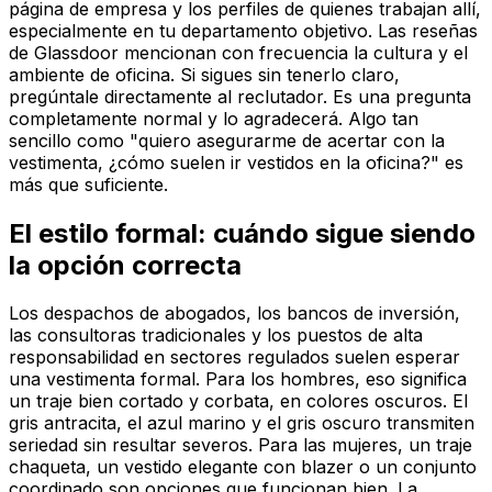
página de empresa y los perfiles de quienes trabajan allí,
especialmente en tu departamento objetivo. Las reseñas
de Glassdoor mencionan con frecuencia la cultura y el
ambiente de oficina. Si sigues sin tenerlo claro,
pregúntale directamente al reclutador. Es una pregunta
completamente normal y lo agradecerá. Algo tan
sencillo como "quiero asegurarme de acertar con la
vestimenta, ¿cómo suelen ir vestidos en la oficina?" es
más que suficiente.
El estilo formal: cuándo sigue siendo
la opción correcta
Los despachos de abogados, los bancos de inversión,
las consultoras tradicionales y los puestos de alta
responsabilidad en sectores regulados suelen esperar
una vestimenta formal. Para los hombres, eso significa
un traje bien cortado y corbata, en colores oscuros. El
gris antracita, el azul marino y el gris oscuro transmiten
seriedad sin resultar severos. Para las mujeres, un traje
chaqueta, un vestido elegante con blazer o un conjunto
coordinado son opciones que funcionan bien. La