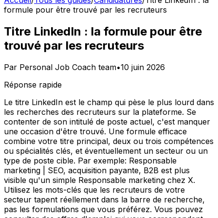
Accueil
/
Tous les guides
/
Candidatures
/
Titre LinkedIn : la
formule pour être trouvé par les recruteurs
Titre LinkedIn : la formule pour être
trouvé par les recruteurs
Par
Personal Job Coach team
•
10 juin 2026
Réponse rapide
Le titre LinkedIn est le champ qui pèse le plus lourd dans
les recherches des recruteurs sur la plateforme. Se
contenter de son intitulé de poste actuel, c'est manquer
une occasion d'être trouvé. Une formule efficace
combine votre titre principal, deux ou trois compétences
ou spécialités clés, et éventuellement un secteur ou un
type de poste cible. Par exemple: Responsable
marketing | SEO, acquisition payante, B2B est plus
visible qu'un simple Responsable marketing chez X.
Utilisez les mots-clés que les recruteurs de votre
secteur tapent réellement dans la barre de recherche,
pas les formulations que vous préférez. Vous pouvez