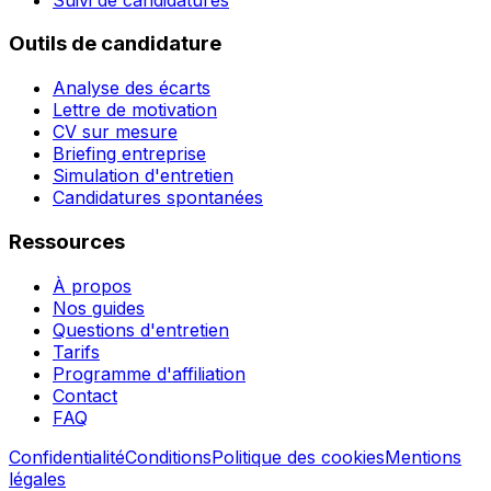
Outils de candidature
Analyse des écarts
Lettre de motivation
CV sur mesure
Briefing entreprise
Simulation d'entretien
Candidatures spontanées
Ressources
À propos
Nos guides
Questions d'entretien
Tarifs
Programme d'affiliation
Contact
FAQ
Confidentialité
Conditions
Politique des cookies
Mentions
légales