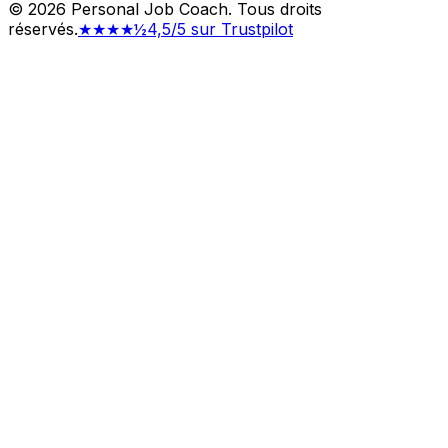
©
2026
Personal Job Coach.
Tous droits
réservés.
★★★★½
4,5/5 sur Trustpilot