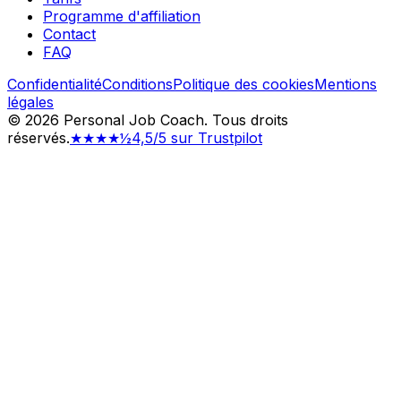
Programme d'affiliation
Contact
FAQ
Confidentialité
Conditions
Politique des cookies
Mentions
légales
©
2026
Personal Job Coach.
Tous droits
réservés.
★★★★½
4,5/5 sur Trustpilot