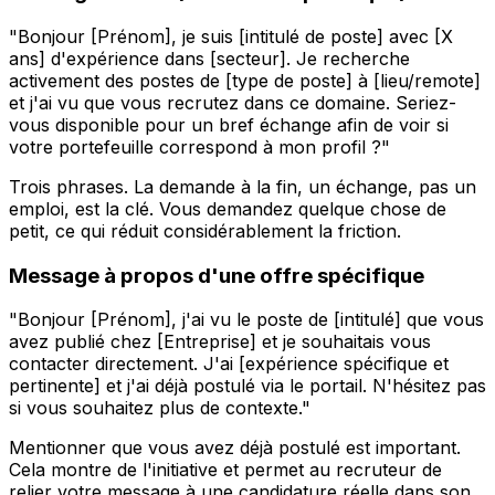
"Bonjour [Prénom], je suis [intitulé de poste] avec [X
ans] d'expérience dans [secteur]. Je recherche
activement des postes de [type de poste] à [lieu/remote]
et j'ai vu que vous recrutez dans ce domaine. Seriez-
vous disponible pour un bref échange afin de voir si
votre portefeuille correspond à mon profil ?"
Trois phrases. La demande à la fin, un échange, pas un
emploi, est la clé. Vous demandez quelque chose de
petit, ce qui réduit considérablement la friction.
Message à propos d'une offre spécifique
"Bonjour [Prénom], j'ai vu le poste de [intitulé] que vous
avez publié chez [Entreprise] et je souhaitais vous
contacter directement. J'ai [expérience spécifique et
pertinente] et j'ai déjà postulé via le portail. N'hésitez pas
si vous souhaitez plus de contexte."
Mentionner que vous avez déjà postulé est important.
Cela montre de l'initiative et permet au recruteur de
relier votre message à une candidature réelle dans son