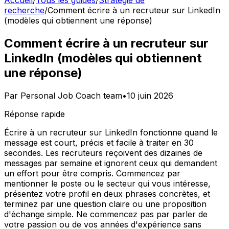
Accueil
/
Tous les guides
/
Stratégie de
recherche
/
Comment écrire à un recruteur sur LinkedIn
(modèles qui obtiennent une réponse)
Comment écrire à un recruteur sur
LinkedIn (modèles qui obtiennent
une réponse)
Par
Personal Job Coach team
•
10 juin 2026
Réponse rapide
Écrire à un recruteur sur LinkedIn fonctionne quand le
message est court, précis et facile à traiter en 30
secondes. Les recruteurs reçoivent des dizaines de
messages par semaine et ignorent ceux qui demandent
un effort pour être compris. Commencez par
mentionner le poste ou le secteur qui vous intéresse,
présentez votre profil en deux phrases concrètes, et
terminez par une question claire ou une proposition
d'échange simple. Ne commencez pas par parler de
votre passion ou de vos années d'expérience sans