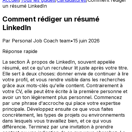
Accueil
/
Tous les guides
/
Candidatures
/
Comment rédiger
un résumé LinkedIn
Comment rédiger un résumé
LinkedIn
Par
Personal Job Coach team
•
15 juin 2026
Réponse rapide
La section À propos de LinkedIn, souvent appelée
résumé, est ce qu'un recruteur lit juste après votre titre.
Elle sert à deux choses: donner envie de continuer à lire
votre profil, et vous rendre visible dans les recherches
grâce aux mots-clés qu'elle contient. Contrairement à
votre CV, elle peut être écrite à la première personne et
avoir un ton légèrement plus personnel. Commencez
par une phrase d'accroche qui place votre expertise
principale. Développez ensuite ce que vous faites
concrètement, les types de projets ou environnements
dans lesquels vous travaillez bien, et ce qui vous
différencie. Terminez par une invitation à prendre