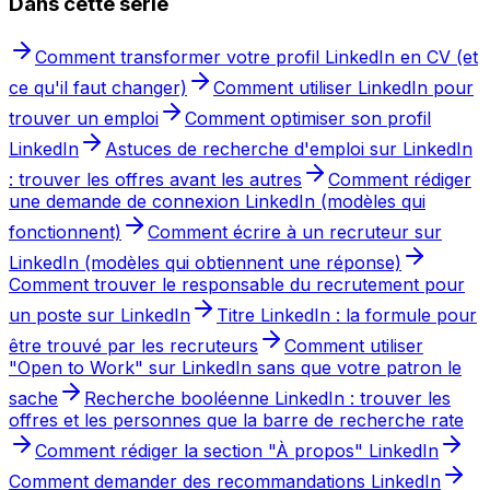
Dans cette série
Comment transformer votre profil LinkedIn en CV (et
ce qu'il faut changer)
Comment utiliser LinkedIn pour
trouver un emploi
Comment optimiser son profil
LinkedIn
Astuces de recherche d'emploi sur LinkedIn
: trouver les offres avant les autres
Comment rédiger
une demande de connexion LinkedIn (modèles qui
fonctionnent)
Comment écrire à un recruteur sur
LinkedIn (modèles qui obtiennent une réponse)
Comment trouver le responsable du recrutement pour
un poste sur LinkedIn
Titre LinkedIn : la formule pour
être trouvé par les recruteurs
Comment utiliser
"Open to Work" sur LinkedIn sans que votre patron le
sache
Recherche booléenne LinkedIn : trouver les
offres et les personnes que la barre de recherche rate
Comment rédiger la section "À propos" LinkedIn
Comment demander des recommandations LinkedIn