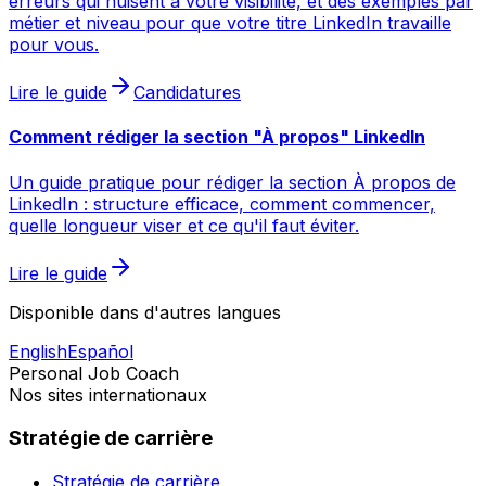
erreurs qui nuisent à votre visibilité, et des exemples par
métier et niveau pour que votre titre LinkedIn travaille
pour vous.
Lire le guide
Candidatures
Comment rédiger la section "À propos" LinkedIn
Un guide pratique pour rédiger la section À propos de
LinkedIn : structure efficace, comment commencer,
quelle longueur viser et ce qu'il faut éviter.
Lire le guide
Disponible dans d'autres langues
English
Español
Personal Job Coach
Nos sites internationaux
Stratégie de carrière
Stratégie de carrière