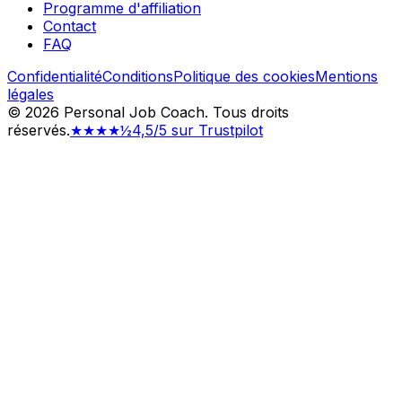
Programme d'affiliation
Contact
FAQ
Confidentialité
Conditions
Politique des cookies
Mentions
légales
©
2026
Personal Job Coach.
Tous droits
réservés.
★★★★½
4,5/5 sur Trustpilot