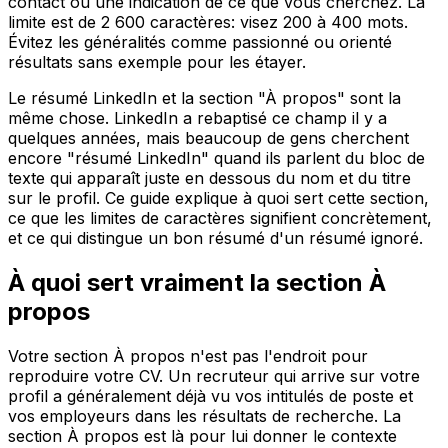
contact ou une indication de ce que vous cherchez. La
limite est de 2 600 caractères: visez 200 à 400 mots.
Évitez les généralités comme passionné ou orienté
résultats sans exemple pour les étayer.
Le résumé LinkedIn et la section "À propos" sont la
même chose. LinkedIn a rebaptisé ce champ il y a
quelques années, mais beaucoup de gens cherchent
encore "résumé LinkedIn" quand ils parlent du bloc de
texte qui apparaît juste en dessous du nom et du titre
sur le profil. Ce guide explique à quoi sert cette section,
ce que les limites de caractères signifient concrètement,
et ce qui distingue un bon résumé d'un résumé ignoré.
À quoi sert vraiment la section À
propos
Votre section À propos n'est pas l'endroit pour
reproduire votre CV. Un recruteur qui arrive sur votre
profil a généralement déjà vu vos intitulés de poste et
vos employeurs dans les résultats de recherche. La
section À propos est là pour lui donner le contexte