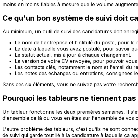
moins en moins fiables à mesure que le volume augmente.
Ce qu'un bon système de suivi doit c
Au minimum, un outil de suivi des candidatures doit enreg
Le nom de l'entreprise et l'intitulé du poste, pour 
La date à laquelle vous avez postulé, pour savoir q
Le statut actuel, mis à jour à chaque changement.
La version de votre CV envoyée, pour pouvoir vous y
Les contacts clés, notamment le nom et l'email du r
Les notes des échanges ou entretiens, consignées le p
Sans ces six éléments, vous ne suivez pas votre recherc
Pourquoi les tableurs ne tiennent pas 
Un tableur fonctionne les deux premières semaines. Il s'eff
d'ensemble de là où vous en êtes sur l'ensemble de vos c
L'autre problème des tableurs, c'est qu'ils ne sont conne
de suivi qui garde tout lié à la candidature à laquelle ça ap