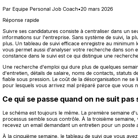
Par
Equipe Personal Job Coach
•
20 mars 2026
Réponse rapide
Suivre ses candidatures consiste à centraliser dans un seul
informations sur l'entreprise. Sans système de suivi, la p
plus. Un tableau de suivi efficace enregistre au minimum le 
vous permet aussi d'analyser votre recherche dans son ens
constance dans le suivi est ce qui distingue une recherch
Une recherche d'emploi qui dure plus de quelques semaine
d'entretien, détails de salaire, noms de contacts, statut
fiable sous pression. Le coût de la désorganisation ne se 
pour lesquels vous arrivez mal préparé parce que vous 
Ce qui se passe quand on ne suit pas
Le schéma est toujours le même. La première semaine d'un
processus semble sous contrôle. À la troisième semaine, v
recevez un email demandant un entretien pour un poste auq
À la cinquième semaine, le tableau de suivi que vous av