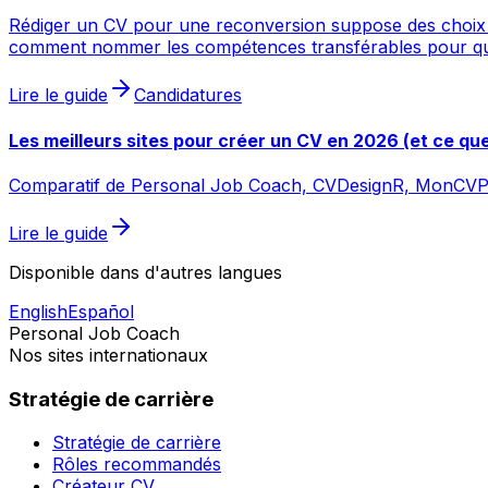
Rédiger un CV pour une reconversion suppose des choix de
comment nommer les compétences transférables pour que l
Lire le guide
Candidatures
Les meilleurs sites pour créer un CV en 2026 (et ce q
Comparatif de Personal Job Coach, CVDesignR, MonCVParfai
Lire le guide
Disponible dans d'autres langues
English
Español
Personal Job Coach
Nos sites internationaux
Stratégie de carrière
Stratégie de carrière
Rôles recommandés
Créateur CV