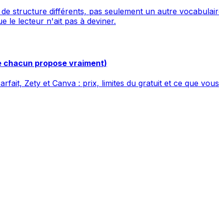
 structure différents, pas seulement un autre vocabulaire
e lecteur n'ait pas à deviner.
ue chacun propose vraiment)
t, Zety et Canva : prix, limites du gratuit et ce que vous