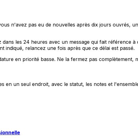
vous n'avez pas eu de nouvelles après dix jours ouvrés, u
 dans les 24 heures avec un message qui fait référence à 
t indiqué, relancez une fois après que ce délai est passé.
ature en priorité basse. Ne la fermez pas complètement, mai
 en un seul endroit, avec le statut, les notes et l'ensembl
ionnelle