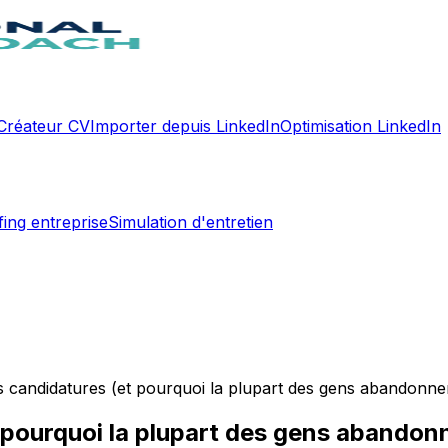
Créateur CV
Importer depuis LinkedIn
Optimisation LinkedIn
fing entreprise
Simulation d'entretien
 candidatures (et pourquoi la plupart des gens abandonne
 pourquoi la plupart des gens abandon