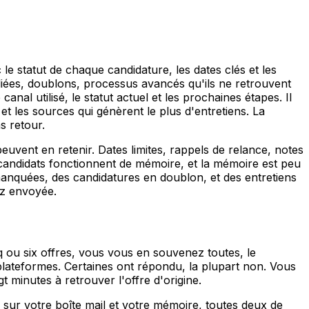
le statut de chaque candidature, les dates clés et les
ubliées, doublons, processus avancés qu'ils ne retrouvent
anal utilisé, le statut actuel et les prochaines étapes. Il
t les sources qui génèrent le plus d'entretiens. La
s retour.
vent en retenir. Dates limites, rappels de relance, notes
s candidats fonctionnent de mémoire, et la mémoire est peu
s manquées, des candidatures en doublon, et des entretiens
ez envoyée.
 ou six offres, vous vous en souvenez toutes, le
plateformes. Certaines ont répondu, la plupart non. Vous
 minutes à retrouver l'offre d'origine.
ur votre boîte mail et votre mémoire, toutes deux de