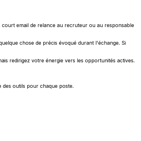
n court email de relance au recruteur ou au responsable
quelque chose de précis évoqué durant l'échange. Si
s redirigez votre énergie vers les opportunités actives.
e des outils pour chaque poste.