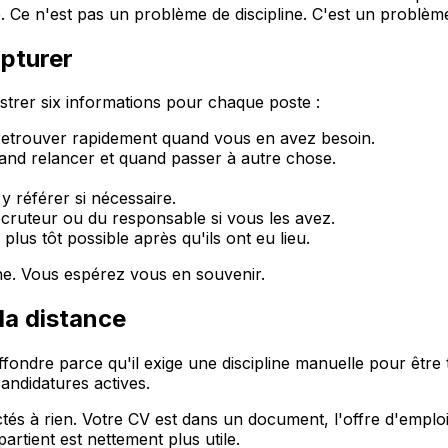
 Ce n'est pas un problème de discipline. C'est un problèm
apturer
istrer six informations pour chaque poste :
le retrouver rapidement quand vous en avez besoin.
uand relancer et quand passer à autre chose.
 référer si nécessaire.
ecruteur ou du responsable si vous les avez.
lus tôt possible après qu'ils ont eu lieu.
he. Vous espérez vous en souvenir.
la distance
ondre parce qu'il exige une discipline manuelle pour être te
andidatures actives.
ctés à rien. Votre CV est dans un document, l'offre d'empl
partient est nettement plus utile.