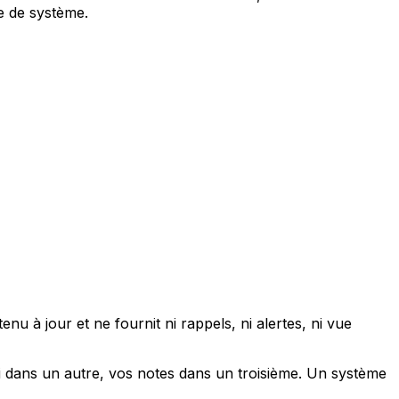
e de système.
nu à jour et ne fournit ni rappels, ni alertes, ni vue
oi dans un autre, vos notes dans un troisième. Un système