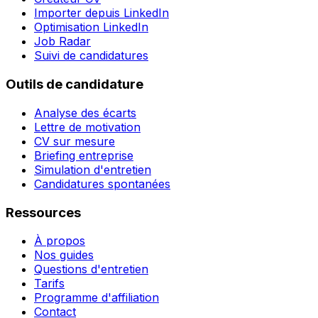
Importer depuis LinkedIn
Optimisation LinkedIn
Job Radar
Suivi de candidatures
Outils de candidature
Analyse des écarts
Lettre de motivation
CV sur mesure
Briefing entreprise
Simulation d'entretien
Candidatures spontanées
Ressources
À propos
Nos guides
Questions d'entretien
Tarifs
Programme d'affiliation
Contact