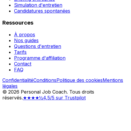
Simulation d'entretien
Candidatures spontanées
Ressources
À propos
Nos guides
Questions d'entretien
Tarifs
Programme d'affiliation
Contact
FAQ
Confidentialité
Conditions
Politique des cookies
Mentions
légales
©
2026
Personal Job Coach.
Tous droits
réservés.
★★★★½
4,5/5 sur Trustpilot