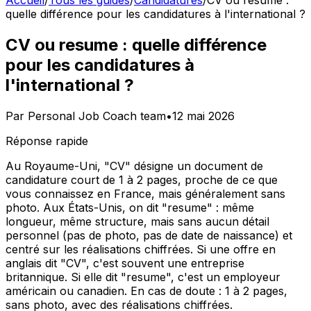
Accueil
/
Tous les guides
/
Candidatures
/
CV ou resume :
quelle différence pour les candidatures à l'international ?
CV ou resume : quelle différence
pour les candidatures à
l'international ?
Par
Personal Job Coach team
•
12 mai 2026
Réponse rapide
Au Royaume-Uni, "CV" désigne un document de
candidature court de 1 à 2 pages, proche de ce que
vous connaissez en France, mais généralement sans
photo. Aux États-Unis, on dit "resume" : même
longueur, même structure, mais sans aucun détail
personnel (pas de photo, pas de date de naissance) et
centré sur les réalisations chiffrées. Si une offre en
anglais dit "CV", c'est souvent une entreprise
britannique. Si elle dit "resume", c'est un employeur
américain ou canadien. En cas de doute : 1 à 2 pages,
sans photo, avec des réalisations chiffrées.