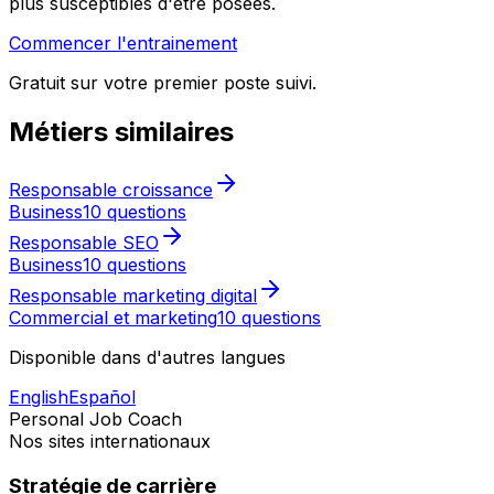
plus susceptibles d'être posées.
Commencer l'entrainement
Gratuit sur votre premier poste suivi.
Métiers similaires
Responsable croissance
Business
10 questions
Responsable SEO
Business
10 questions
Responsable marketing digital
Commercial et marketing
10 questions
Disponible dans d'autres langues
English
Español
Personal Job Coach
Nos sites internationaux
Stratégie de carrière