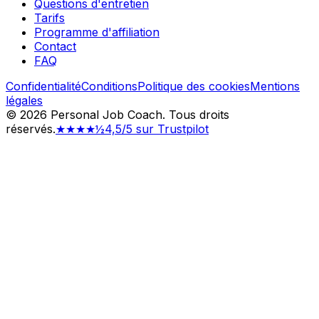
Questions d'entretien
Tarifs
Programme d'affiliation
Contact
FAQ
Confidentialité
Conditions
Politique des cookies
Mentions
légales
©
2026
Personal Job Coach.
Tous droits
réservés.
★★★★½
4,5/5 sur Trustpilot