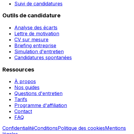
Suivi de candidatures
Outils de candidature
Analyse des écarts
Lettre de motivation
CV sur mesure
Briefing entreprise
Simulation d'entretien
Candidatures spontanées
Ressources
À propos
Nos guides
Questions d'entretien
Tarifs
Programme d'affiliation
Contact
FAQ
Confidentialité
Conditions
Politique des cookies
Mentions