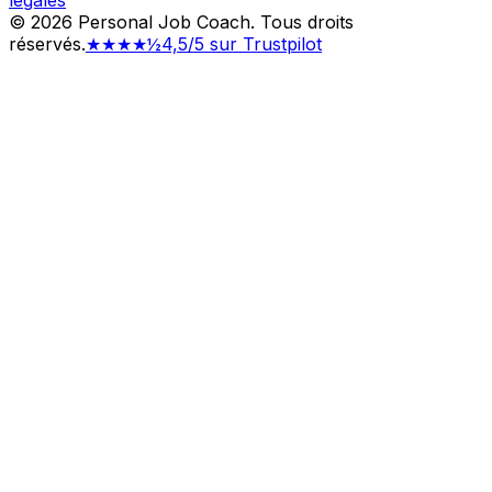
légales
©
2026
Personal Job Coach.
Tous droits
réservés.
★★★★½
4,5/5 sur Trustpilot