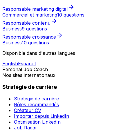
Responsable marketing digital
Commercial et marketing
10 questions
Responsable contenu
Business
9 questions
Responsable croissance
Business
10 questions
Disponible dans d'autres langues
English
Español
Personal Job Coach
Nos sites internationaux
Stratégie de carrière
Stratégie de carrière
Rôles recommandés
Créateur CV
Importer depuis LinkedIn
Optimisation LinkedIn
Job Radar