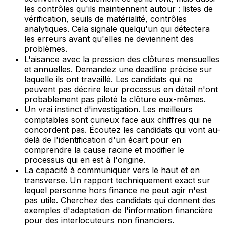
les contrôles qu'ils maintiennent autour : listes de
vérification, seuils de matérialité, contrôles
analytiques. Cela signale quelqu'un qui détectera
les erreurs avant qu'elles ne deviennent des
problèmes.
L'aisance avec la pression des clôtures mensuelles
et annuelles. Demandez une deadline précise sur
laquelle ils ont travaillé. Les candidats qui ne
peuvent pas décrire leur processus en détail n'ont
probablement pas piloté la clôture eux-mêmes.
Un vrai instinct d'investigation. Les meilleurs
comptables sont curieux face aux chiffres qui ne
concordent pas. Écoutez les candidats qui vont au-
delà de l'identification d'un écart pour en
comprendre la cause racine et modifier le
processus qui en est à l'origine.
La capacité à communiquer vers le haut et en
transverse. Un rapport techniquement exact sur
lequel personne hors finance ne peut agir n'est
pas utile. Cherchez des candidats qui donnent des
exemples d'adaptation de l'information financière
pour des interlocuteurs non financiers.