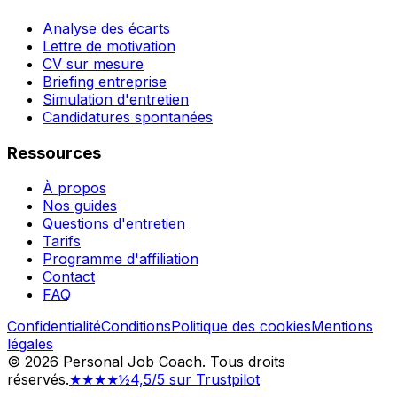
Analyse des écarts
Lettre de motivation
CV sur mesure
Briefing entreprise
Simulation d'entretien
Candidatures spontanées
Ressources
À propos
Nos guides
Questions d'entretien
Tarifs
Programme d'affiliation
Contact
FAQ
Confidentialité
Conditions
Politique des cookies
Mentions
légales
©
2026
Personal Job Coach.
Tous droits
réservés.
★★★★½
4,5/5 sur Trustpilot