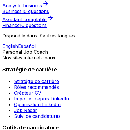
Analyste business
Business
10 questions
Assistant comptable
Finance
10 questions
Disponible dans d'autres langues
English
Español
Personal Job Coach
Nos sites internationaux
Stratégie de carrière
Stratégie de carrière
Rôles recommandés
Créateur CV
Importer depuis LinkedIn
Optimisation LinkedIn
Job Radar
Suivi de candidatures
Outils de candidature