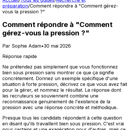
Accueil
/
Tous les guides
/
Recherche et
préparation
/
Comment répondre à "Comment gérez-
vous la pression ?"
Comment répondre à "Comment
gérez-vous la pression ?"
Par
Sophie Adam
•
30 mai 2026
Réponse rapide
Ne prétendez pas simplement que vous fonctionnez
bien sous pression sans montrer ce que ça signifie
concrètement. Donnez un exemple spécifique d'une
situation à forte pression, décrivez ce que vous avez fait
pour la gérer, et nommez le résultat. La réponse dont
les recruteurs se souviennent combine une
reconnaissance genuinement de l'existence de la
pression avec une réponse concrète et méthodique.
Presque tous les candidats répondent à cette question
en disant qu'ils travaillent bien sous pression. C'est vrai
pour certains et une exagération pour d'autres, mais ce