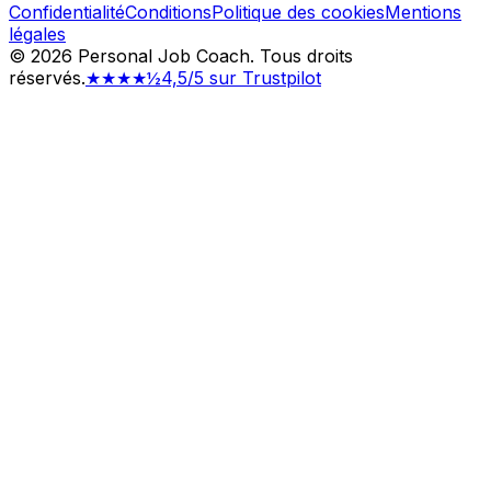
Confidentialité
Conditions
Politique des cookies
Mentions
légales
©
2026
Personal Job Coach.
Tous droits
réservés.
★★★★½
4,5/5 sur Trustpilot