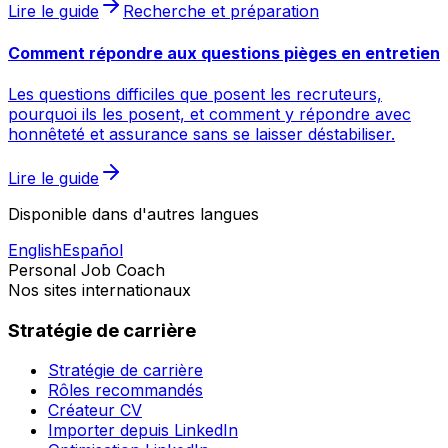
Lire le guide
Recherche et préparation
Comment répondre aux questions pièges en entretien
Les questions difficiles que posent les recruteurs,
pourquoi ils les posent, et comment y répondre avec
honnêteté et assurance sans se laisser déstabiliser.
Lire le guide
Disponible dans d'autres langues
English
Español
Personal Job Coach
Nos sites internationaux
Stratégie de carrière
Stratégie de carrière
Rôles recommandés
Créateur CV
Importer depuis LinkedIn