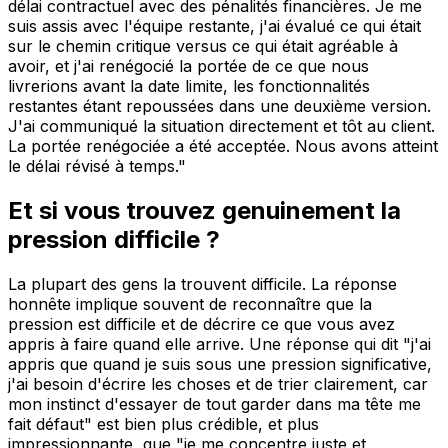
délai contractuel avec des pénalités financières. Je me
suis assis avec l'équipe restante, j'ai évalué ce qui était
sur le chemin critique versus ce qui était agréable à
avoir, et j'ai renégocié la portée de ce que nous
livrerions avant la date limite, les fonctionnalités
restantes étant repoussées dans une deuxième version.
J'ai communiqué la situation directement et tôt au client.
La portée renégociée a été acceptée. Nous avons atteint
le délai révisé à temps."
Et si vous trouvez genuinement la
pression difficile ?
La plupart des gens la trouvent difficile. La réponse
honnête implique souvent de reconnaître que la
pression est difficile et de décrire ce que vous avez
appris à faire quand elle arrive. Une réponse qui dit "j'ai
appris que quand je suis sous une pression significative,
j'ai besoin d'écrire les choses et de trier clairement, car
mon instinct d'essayer de tout garder dans ma tête me
fait défaut" est bien plus crédible, et plus
impressionnante, que "je me concentre juste et