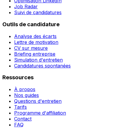
Optimisation LinkedIn
Job Radar
Suivi de candidatures
Outils de candidature
Analyse des écarts
Lettre de motivation
CV sur mesure
Briefing entreprise
Simulation d'entretien
Candidatures spontanées
Ressources
À propos
Nos guides
Questions d'entretien
Tarifs
Programme d'affiliation
Contact
FAQ