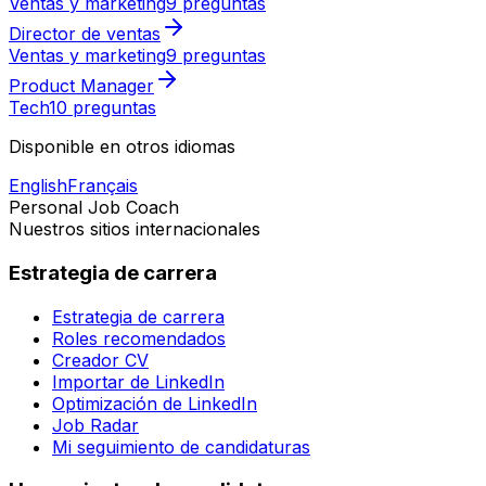
Ventas y marketing
9 preguntas
Director de ventas
Ventas y marketing
9 preguntas
Product Manager
Tech
10 preguntas
Disponible en otros idiomas
English
Français
Personal Job Coach
Nuestros sitios internacionales
Estrategia de carrera
Estrategia de carrera
Roles recomendados
Creador CV
Importar de LinkedIn
Optimización de LinkedIn
Job Radar
Mi seguimiento de candidaturas