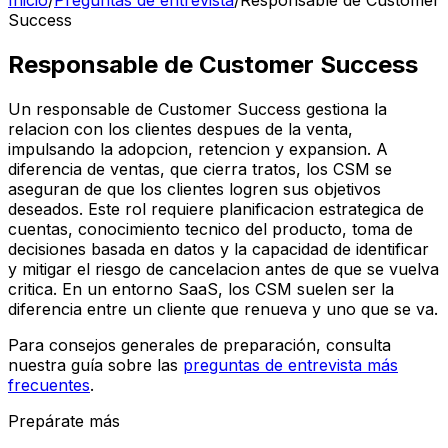
Inicio
/
Preguntas de entrevista
/
Responsable de Customer
Success
Responsable de Customer Success
Un responsable de Customer Success gestiona la
relacion con los clientes despues de la venta,
impulsando la adopcion, retencion y expansion. A
diferencia de ventas, que cierra tratos, los CSM se
aseguran de que los clientes logren sus objetivos
deseados. Este rol requiere planificacion estrategica de
cuentas, conocimiento tecnico del producto, toma de
decisiones basada en datos y la capacidad de identificar
y mitigar el riesgo de cancelacion antes de que se vuelva
critica. En un entorno SaaS, los CSM suelen ser la
diferencia entre un cliente que renueva y uno que se va.
Para consejos generales de preparación, consulta
nuestra guía sobre las
preguntas de entrevista más
frecuentes
.
Prepárate más