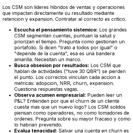
Los CSM son lideres hibridos de ventas y operaciones
que impactan directamente su resultado mediante
retencion y expansion. Contratar al correcto es critico.
Escucha el pensamiento sistemico:
Los grandes
CSM segmentan cuentas, puntuan la salud y
priorizan el tiempo. Pregunta como gestionan un
portafolio. Si dicen "trato a todos por igual" o
"depende de la cuenta", esa es una bandera
amarilla. Necesitan un marco.
Busca obsesion por resultados:
Los CSM que
hablan de actividades ("tuve 30 QBR") se pierden
el punto. Los correctos vinculan cada accion a
metricas: adopcion, NRR, churn, expansion.
Cuestiona respuestas vagas.
Observa acumen empresarial:
Pueden leer un
P&L? Entienden por que el churn de un cliente
cuesta mas que un nuevo logo? Los CSM solidos
piensan como operadores, no como tomadores de
ordenes. Pregunta sobre su mayor fracaso y como
lo habrian prevenido.
Evalua tenacidad:
Salvar una cuenta en churn es