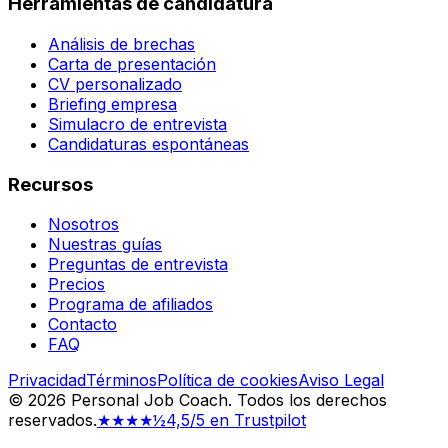
Herramientas de candidatura
Análisis de brechas
Carta de presentación
CV personalizado
Briefing empresa
Simulacro de entrevista
Candidaturas espontáneas
Recursos
Nosotros
Nuestras guías
Preguntas de entrevista
Precios
Programa de afiliados
Contacto
FAQ
Privacidad
Términos
Política de cookies
Aviso Legal
©
2026
Personal Job Coach.
Todos los derechos
reservados.
★★★★½
4,5/5 en Trustpilot