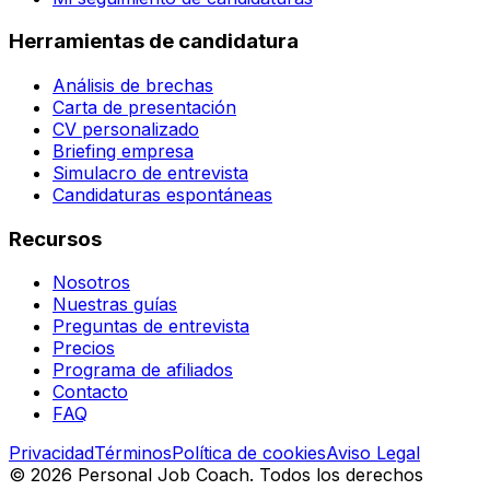
Herramientas de candidatura
Análisis de brechas
Carta de presentación
CV personalizado
Briefing empresa
Simulacro de entrevista
Candidaturas espontáneas
Recursos
Nosotros
Nuestras guías
Preguntas de entrevista
Precios
Programa de afiliados
Contacto
FAQ
Privacidad
Términos
Política de cookies
Aviso Legal
©
2026
Personal Job Coach.
Todos los derechos