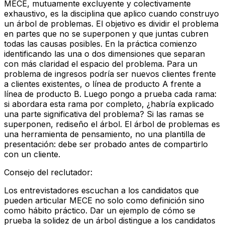
MECE, mutuamente excluyente y colectivamente
exhaustivo, es la disciplina que aplico cuando construyo
un árbol de problemas. El objetivo es dividir el problema
en partes que no se superponen y que juntas cubren
todas las causas posibles. En la práctica comienzo
identificando las una o dos dimensiones que separan
con más claridad el espacio del problema. Para un
problema de ingresos podría ser nuevos clientes frente
a clientes existentes, o línea de producto A frente a
línea de producto B. Luego pongo a prueba cada rama:
si abordara esta rama por completo, ¿habría explicado
una parte significativa del problema? Si las ramas se
superponen, rediseño el árbol. El árbol de problemas es
una herramienta de pensamiento, no una plantilla de
presentación: debe ser probado antes de compartirlo
con un cliente.
Consejo del reclutador
:
Los entrevistadores escuchan a los candidatos que
pueden articular MECE no solo como definición sino
como hábito práctico. Dar un ejemplo de cómo se
prueba la solidez de un árbol distingue a los candidatos