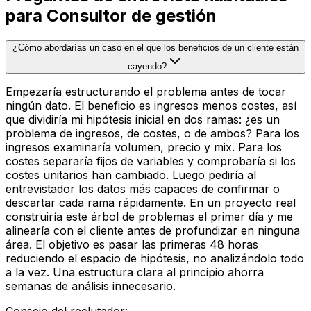
para Consultor de gestión
¿Cómo abordarías un caso en el que los beneficios de un cliente están
cayendo?
Empezaría estructurando el problema antes de tocar
ningún dato. El beneficio es ingresos menos costes, así
que dividiría mi hipótesis inicial en dos ramas: ¿es un
problema de ingresos, de costes, o de ambos? Para los
ingresos examinaría volumen, precio y mix. Para los
costes separaría fijos de variables y comprobaría si los
costes unitarios han cambiado. Luego pediría al
entrevistador los datos más capaces de confirmar o
descartar cada rama rápidamente. En un proyecto real
construiría este árbol de problemas el primer día y me
alinearía con el cliente antes de profundizar en ninguna
área. El objetivo es pasar las primeras 48 horas
reduciendo el espacio de hipótesis, no analizándolo todo
a la vez. Una estructura clara al principio ahorra
semanas de análisis innecesario.
Consejo del reclutador
: