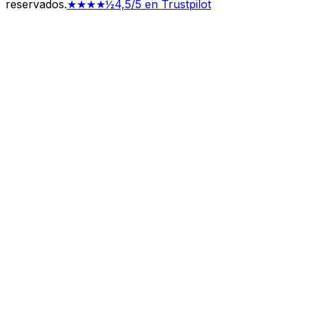
reservados.
★★★★½
4,5/5 en Trustpilot