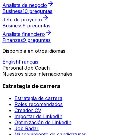
Analista de negocio
Business
10 preguntas
Jefe de proyecto
Business
9 preguntas
Analista financiero
Finanzas
9 preguntas
Disponible en otros idiomas
English
Français
Personal Job Coach
Nuestros sitios internacionales
Estrategia de carrera
Estrategia de carrera
Roles recomendados
Creador CV
Importar de LinkedIn
Optimización de LinkedIn
Job Radar
Mi seguimiento de candidaturas