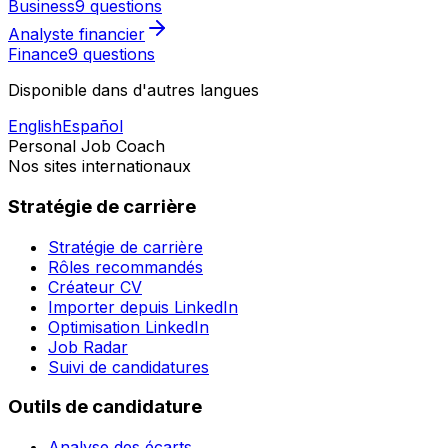
Business
9 questions
Analyste financier
Finance
9 questions
Disponible dans d'autres langues
English
Español
Personal Job Coach
Nos sites internationaux
Stratégie de carrière
Stratégie de carrière
Rôles recommandés
Créateur CV
Importer depuis LinkedIn
Optimisation LinkedIn
Job Radar
Suivi de candidatures
Outils de candidature
Analyse des écarts