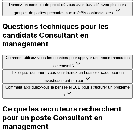
Donnez un exemple de projet où vous avez travaillé avec plusieurs
groupes de parties prenantes aux intérêts contradictoires.
Questions techniques pour les
candidats Consultant en
management
Comment utilisez-vous les données pour appuyer une recommandation
de conseil ?
Expliquez comment vous construiriez un business case pour un
investissement majeur.
Comment appliquez-vous la pensée MECE pour structurer un problème
?
Ce que les recruteurs recherchent
pour un poste Consultant en
management