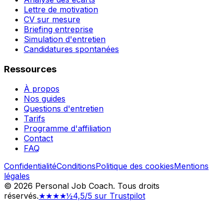
Lettre de motivation
CV sur mesure
Briefing entreprise
Simulation d'entretien
Candidatures spontanées
Ressources
À propos
Nos guides
Questions d'entretien
Tarifs
Programme d'affiliation
Contact
FAQ
Confidentialité
Conditions
Politique des cookies
Mentions
légales
©
2026
Personal Job Coach.
Tous droits
réservés.
★★★★½
4,5/5 sur Trustpilot