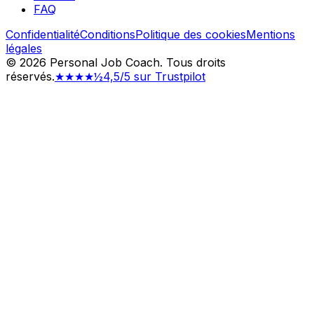
FAQ
Confidentialité
Conditions
Politique des cookies
Mentions
légales
©
2026
Personal Job Coach.
Tous droits
réservés.
★★★★½
4,5/5 sur Trustpilot