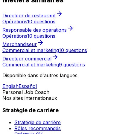
Directeur de restaurant
Opérations
10 questions
Responsable des opérations
Opérations
10 questions
Merchandiseur
Commercial et marketing
10 questions
Directeur commercial
Commercial et marketing
9 questions
Disponible dans d'autres langues
English
Español
Personal Job Coach
Nos sites internationaux
Stratégie de carrière
Stratégie de carrière
Rôles recommandés