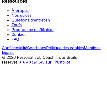
Ressources
À propos
Nos guides
Questions d'entretien
Tarifs
Programme d'affiliation
Contact
FAQ
Confidentialité
Conditions
Politique des cookies
Mentions
légales
©
2026
Personal Job Coach.
Tous droits
réservés.
★★★★½
4,5/5 sur Trustpilot