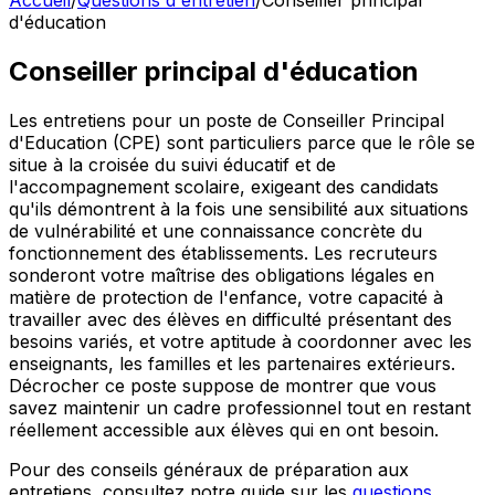
Accueil
/
Questions d'entretien
/
Conseiller principal
d'éducation
Conseiller principal d'éducation
Les entretiens pour un poste de Conseiller Principal
d'Education (CPE) sont particuliers parce que le rôle se
situe à la croisée du suivi éducatif et de
l'accompagnement scolaire, exigeant des candidats
qu'ils démontrent à la fois une sensibilité aux situations
de vulnérabilité et une connaissance concrète du
fonctionnement des établissements. Les recruteurs
sonderont votre maîtrise des obligations légales en
matière de protection de l'enfance, votre capacité à
travailler avec des élèves en difficulté présentant des
besoins variés, et votre aptitude à coordonner avec les
enseignants, les familles et les partenaires extérieurs.
Décrocher ce poste suppose de montrer que vous
savez maintenir un cadre professionnel tout en restant
réellement accessible aux élèves qui en ont besoin.
Pour des conseils généraux de préparation aux
entretiens, consultez notre guide sur les
questions