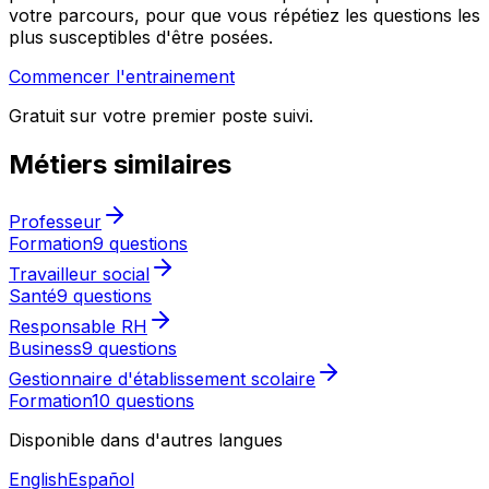
votre parcours, pour que vous répétiez les questions les
plus susceptibles d'être posées.
Commencer l'entrainement
Gratuit sur votre premier poste suivi.
Métiers similaires
Professeur
Formation
9 questions
Travailleur social
Santé
9 questions
Responsable RH
Business
9 questions
Gestionnaire d'établissement scolaire
Formation
10 questions
Disponible dans d'autres langues
English
Español