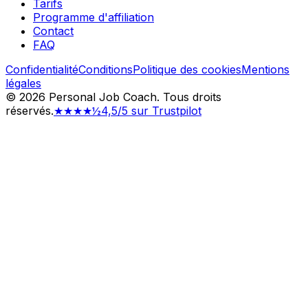
Tarifs
Programme d'affiliation
Contact
FAQ
Confidentialité
Conditions
Politique des cookies
Mentions
légales
©
2026
Personal Job Coach.
Tous droits
réservés.
★★★★½
4,5/5 sur Trustpilot