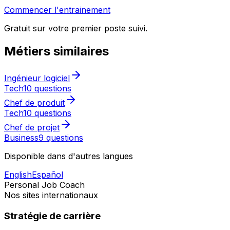
Commencer l'entrainement
Gratuit sur votre premier poste suivi.
Métiers similaires
Ingénieur logiciel
Tech
10 questions
Chef de produit
Tech
10 questions
Chef de projet
Business
9 questions
Disponible dans d'autres langues
English
Español
Personal Job Coach
Nos sites internationaux
Stratégie de carrière