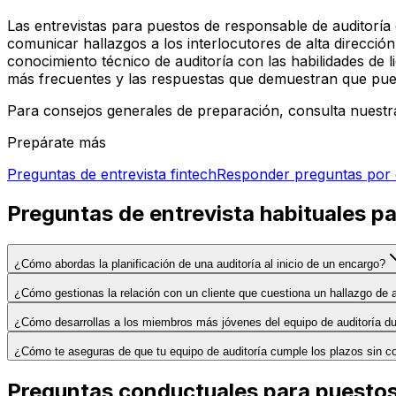
Las entrevistas para puestos de responsable de auditoría e
comunicar hallazgos a los interlocutores de alta direcci
conocimiento técnico de auditoría con las habilidades de 
más frecuentes y las respuestas que demuestran que pue
Para consejos generales de preparación, consulta nuestr
Prepárate más
Preguntas de entrevista fintech
Responder preguntas por
Preguntas de entrevista habituales p
¿Cómo abordas la planificación de una auditoría al inicio de un encargo?
¿Cómo gestionas la relación con un cliente que cuestiona un hallazgo de a
¿Cómo desarrollas a los miembros más jóvenes del equipo de auditoría d
¿Cómo te aseguras de que tu equipo de auditoría cumple los plazos sin co
Preguntas conductuales para puestos