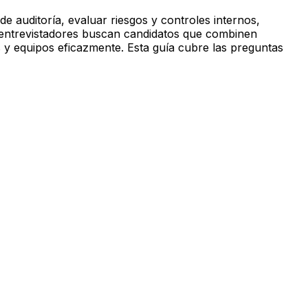
e auditoría, evaluar riesgos y controles internos,
os entrevistadores buscan candidatos que combinen
s y equipos eficazmente. Esta guía cubre las preguntas