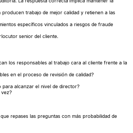
itoría. La respuesta correcta implica mantener la
 producen trabajo de mejor calidad y retienen a las
mientos específicos vinculados a riesgos de fraude
ocutor senior del cliente.
an los responsables al trabajo cara al cliente frente a la
les en el proceso de revisión de calidad?
 para alcanzar el nivel de director?
 vez?
a que repases las preguntas con más probabilidad de