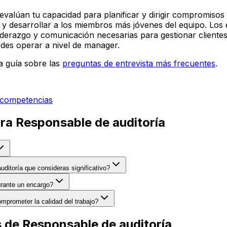
valúan tu capacidad para planificar y dirigir compromisos d
ón y desarrollar a los miembros más jóvenes del equipo. L
liderazgo y comunicación necesarias para gestionar cliente
des operar a nivel de manager.
a guía sobre las
preguntas de entrevista más frecuentes
.
 competencias
ara Responsable de auditoría
uditoría que consideras significativo?
urante un encargo?
mprometer la calidad del trabajo?
 de Responsable de auditoría