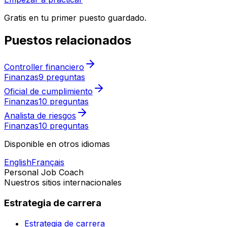
Gratis en tu primer puesto guardado.
Puestos relacionados
Controller financiero
Finanzas
9 preguntas
Oficial de cumplimiento
Finanzas
10 preguntas
Analista de riesgos
Finanzas
10 preguntas
Disponible en otros idiomas
English
Français
Personal Job Coach
Nuestros sitios internacionales
Estrategia de carrera
Estrategia de carrera