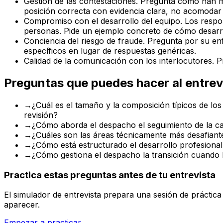
Gestión de las contestaciones. Pregunta cómo han ma
posición correcta con evidencia clara, no acomodar al
Compromiso con el desarrollo del equipo. Los respon
personas. Pide un ejemplo concreto de cómo desarr
Conciencia del riesgo de fraude. Pregunta por su en
específicos en lugar de respuestas genéricas.
Calidad de la comunicación con los interlocutores. P
Preguntas que puedes hacer al entrev
→
¿Cuál es el tamaño y la composición típicos de los 
revisión?
→
¿Cómo aborda el despacho el seguimiento de la cal
→
¿Cuáles son las áreas técnicamente más desafiantes
→
¿Cómo está estructurado el desarrollo profesional 
→
¿Cómo gestiona el despacho la transición cuando 
Practica estas preguntas antes de tu entrevista
El simulador de entrevista prepara una sesión de práctic
aparecer.
Empezar a practicar