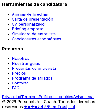
Herramientas de candidatura
Análisis de brechas
Carta de presentación
CV personalizado
Briefing empresa
Simulacro de entrevista
Candidaturas espontáneas
Recursos
Nosotros
Nuestras guías
Preguntas de entrevista
Precios
Programa de afiliados
Contacto
FAQ
Privacidad
Términos
Política de cookies
Aviso Legal
©
2026
Personal Job Coach.
Todos los derechos
reservados.
★★★★½
4,5/5 en Trustpilot