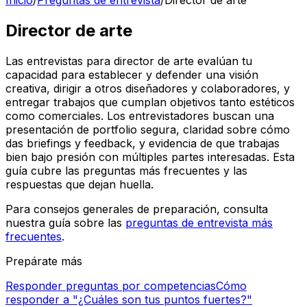
Inicio
/
Preguntas de entrevista
/
Director de arte
Director de arte
Las entrevistas para director de arte evalúan tu
capacidad para establecer y defender una visión
creativa, dirigir a otros diseñadores y colaboradores, y
entregar trabajos que cumplan objetivos tanto estéticos
como comerciales. Los entrevistadores buscan una
presentación de portfolio segura, claridad sobre cómo
das briefings y feedback, y evidencia de que trabajas
bien bajo presión con múltiples partes interesadas. Esta
guía cubre las preguntas más frecuentes y las
respuestas que dejan huella.
Para consejos generales de preparación, consulta
nuestra guía sobre las
preguntas de entrevista más
frecuentes
.
Prepárate más
Responder preguntas por competencias
Cómo
responder a "¿Cuáles son tus puntos fuertes?"