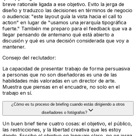
breve rationale ligada a ese objetivo. Evito la jerga de
diseño y traduzco las decisiones en términos de negocio
o audiencia: "este layout guía la vista hacia el call to
action" en lugar de "usamos una jerarquía tipográfica
fuerte." También me preparo para el feedback que va a
llegar pensando de antemano qué está abierto a
discusión y qué es una decisión considerada que voy a
mantener.
Consejo del reclutador
:
La capacidad de presentar trabajo de forma persuasiva
a personas que no son diseñadoras es una de las
habilidades más valoradas en un director de arte.
Muestra que piensas en el encuadre, no solo en el
trabajo en sí.
¿Cómo es tu proceso de briefing cuando estás dirigiendo a otros
diseñadores o fotógrafos?
Un buen brief tiene cuatro cosas: el objetivo, el público,
las restricciones, y la libertad creativa que les estoy
dando. Escribo el objetivo en lenguaje claro, no en jerga