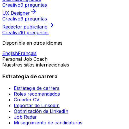
Creativo
9 preguntas
UX Designer
Creativo
9 preguntas
Redactor publicitario
Creativo
10 preguntas
Disponible en otros idiomas
English
Français
Personal Job Coach
Nuestros sitios internacionales
Estrategia de carrera
Estrategia de carrera
Roles recomendados
Creador CV
Importar de LinkedIn
Optimización de LinkedIn
Job Radar
Mi seguimiento de candidaturas