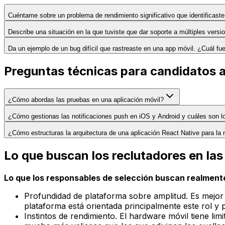
Cuéntame sobre un problema de rendimiento significativo que identificaste
Describe una situación en la que tuviste que dar soporte a múltiples vers
Da un ejemplo de un bug difícil que rastreaste en una app móvil. ¿Cuál fu
Preguntas técnicas para candidatos a
¿Cómo abordas las pruebas en una aplicación móvil?
¿Cómo gestionas las notificaciones push en iOS y Android y cuáles son l
¿Cómo estructuras la arquitectura de una aplicación React Native para la 
Lo que buscan los reclutadores en las
Lo que los responsables de selección buscan realmente
Profundidad de plataforma sobre amplitud. Es mejo
plataforma está orientada principalmente este rol y
Instintos de rendimiento. El hardware móvil tiene lim