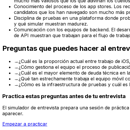
mucho más valiosos que los que adivinan los cuellos 
Conocimiento del proceso de los app stores. Los rech
candidatos que los han navegado son mucho más pro
Disciplina de pruebas en una plataforma donde prob
y qué simular muestran madurez.
Comunicación con los equipos de backend. El desarr
de API muestran que trabajan para el flujo de trabaj
Preguntas que puedes hacer al entrev
→
¿Cuál es la proporción actual entre trabajo de iOS
→
¿Cómo gestiona el equipo el proceso de publicació
→
¿Cuál es el mayor elemento de deuda técnica en l
→
¿Qué tan estrechamente trabaja el equipo móvil 
→
¿Cómo es la infraestructura de pruebas y cuál es l
Practica estas preguntas antes de tu entrevista
El simulador de entrevista prepara una sesión de práctic
aparecer.
Empezar a practicar