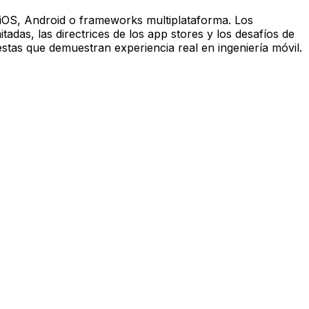
n iOS, Android o frameworks multiplataforma. Los
tadas, las directrices de los app stores y los desafíos de
stas que demuestran experiencia real en ingeniería móvil.