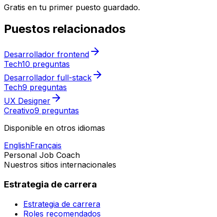
Gratis en tu primer puesto guardado.
Puestos relacionados
Desarrollador frontend
Tech
10 preguntas
Desarrollador full-stack
Tech
9 preguntas
UX Designer
Creativo
9 preguntas
Disponible en otros idiomas
English
Français
Personal Job Coach
Nuestros sitios internacionales
Estrategia de carrera
Estrategia de carrera
Roles recomendados