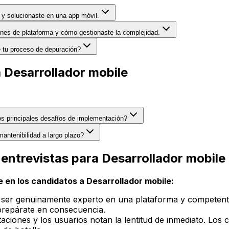
 y solucionaste en una app móvil.
iones de plataforma y cómo gestionaste la complejidad.
e tu proceso de depuración?
 Desarrollador mobile
os principales desafíos de implementación?
mantenibilidad a largo plazo?
 entrevistas para Desarrollador mobile
 en los candidatos a Desarrollador mobile:
r ser genuinamente experto en una plataforma y competen
 prepárate en consecuencia.
itaciones y los usuarios notan la lentitud de inmediato. Lo