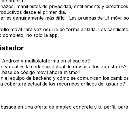
de botella.
azos, manifiestos de privacidad, entitlements y directrice
ductivos desde el primer día.
ar es genuinamente más difícil. Las pruebas de UI móvil so
ollo móvil rara vez ocurre de forma aislada. Los candidat
o completo, no solo la app.
istador
, Android y multiplataforma en el equipo?
n y cuál es la cadencia actual de envíos a los app stores?
a base de código móvil ahora mismo?
con el equipo de backend y cómo se comunican los cambios
a cobertura actual de los recorridos críticos del usuario?
a basada en una oferta de empleo concreta y tu perfil, par