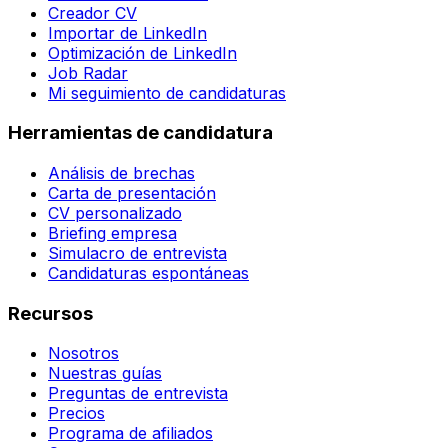
Creador CV
Importar de LinkedIn
Optimización de LinkedIn
Job Radar
Mi seguimiento de candidaturas
Herramientas de candidatura
Análisis de brechas
Carta de presentación
CV personalizado
Briefing empresa
Simulacro de entrevista
Candidaturas espontáneas
Recursos
Nosotros
Nuestras guías
Preguntas de entrevista
Precios
Programa de afiliados