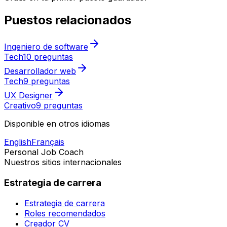
Puestos relacionados
Ingeniero de software
Tech
10 preguntas
Desarrollador web
Tech
9 preguntas
UX Designer
Creativo
9 preguntas
Disponible en otros idiomas
English
Français
Personal Job Coach
Nuestros sitios internacionales
Estrategia de carrera
Estrategia de carrera
Roles recomendados
Creador CV