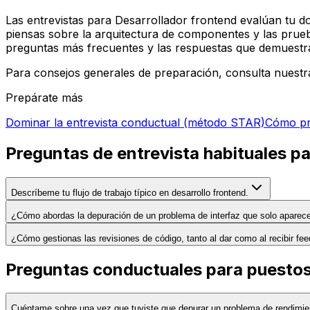
Las entrevistas para Desarrollador frontend evalúan tu d
piensas sobre la arquitectura de componentes y las prue
preguntas más frecuentes y las respuestas que demuestr
Para consejos generales de preparación, consulta nuestr
Prepárate más
Dominar la entrevista conductual (método STAR)
Cómo pre
Preguntas de entrevista habituales p
Descríbeme tu flujo de trabajo típico en desarrollo frontend.
¿Cómo abordas la depuración de un problema de interfaz que solo aparec
¿Cómo gestionas las revisiones de código, tanto al dar como al recibir fe
Preguntas conductuales para puestos
Cuéntame sobre una vez que tuviste que depurar un problema de rendimien