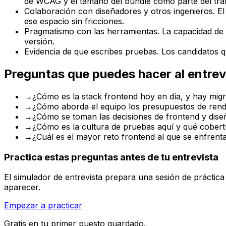
de WCAG y el tamaño del bundle como parte del trab
Colaboración con diseñadores y otros ingenieros. El 
ese espacio sin fricciones.
Pragmatismo con las herramientas. La capacidad de 
versión.
Evidencia de que escribes pruebas. Los candidatos 
Preguntas que puedes hacer al entrev
→
¿Cómo es la stack frontend hoy en día, y hay mig
→
¿Cómo aborda el equipo los presupuestos de rendi
→
¿Cómo se toman las decisiones de frontend y dis
→
¿Cómo es la cultura de pruebas aquí y qué cobert
→
¿Cuál es el mayor reto frontend al que se enfren
Practica estas preguntas antes de tu entrevista
El simulador de entrevista prepara una sesión de práctic
aparecer.
Empezar a practicar
Gratis en tu primer puesto guardado.