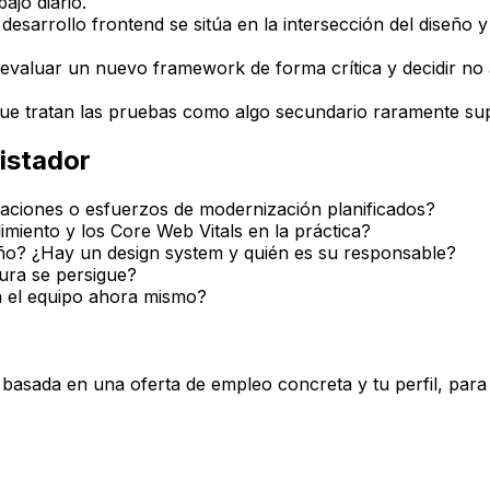
ajo diario.
desarrollo frontend se sitúa en la intersección del diseño y
evaluar un nuevo framework de forma crítica y decidir no
que tratan las pruebas como algo secundario raramente sup
istador
raciones o esfuerzos de modernización planificados?
miento y los Core Web Vitals en la práctica?
eño? ¿Hay un design system y quién es su responsable?
ura se persigue?
ta el equipo ahora mismo?
a basada en una oferta de empleo concreta y tu perfil, par