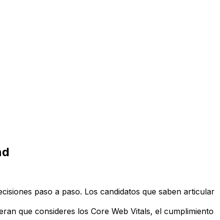
nd
cisiones paso a paso. Los candidatos que saben articular
eran que consideres los Core Web Vitals, el cumplimiento