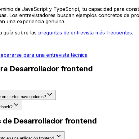
ominio de JavaScript y TypeScript, tu capacidad para const
bas. Los entrevistadores buscan ejemplos concretos de pro
an una experiencia genuina.
a guía sobre las
preguntas de entrevista más frecuentes
.
pararse para una entrevista técnica
ara Desarrollador frontend
e en ciertos navegadores?
edback?
 de Desarrollador frontend
to en una aplicación frontend.