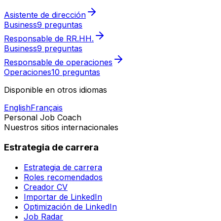
Asistente de dirección
Business
9 preguntas
Responsable de RR.HH.
Business
9 preguntas
Responsable de operaciones
Operaciones
10 preguntas
Disponible en otros idiomas
English
Français
Personal Job Coach
Nuestros sitios internacionales
Estrategia de carrera
Estrategia de carrera
Roles recomendados
Creador CV
Importar de LinkedIn
Optimización de LinkedIn
Job Radar