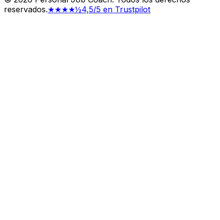
reservados.
★★★★½
4,5/5 en Trustpilot