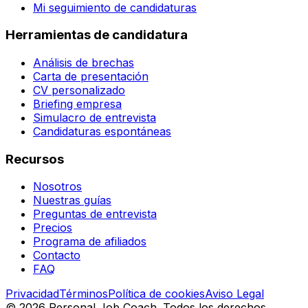
Mi seguimiento de candidaturas
Herramientas de candidatura
Análisis de brechas
Carta de presentación
CV personalizado
Briefing empresa
Simulacro de entrevista
Candidaturas espontáneas
Recursos
Nosotros
Nuestras guías
Preguntas de entrevista
Precios
Programa de afiliados
Contacto
FAQ
Privacidad
Términos
Política de cookies
Aviso Legal
©
2026
Personal Job Coach.
Todos los derechos