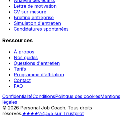
Analyse des écarts
Lettre de motivation
CV sur mesure
Briefing entreprise
Simulation d'entretien
Candidatures spontanées
Ressources
À propos
Nos guides
Questions d'entretien
Tarifs
Programme d'affiliation
Contact
FAQ
Confidentialité
Conditions
Politique des cookies
Mentions
légales
©
2026
Personal Job Coach.
Tous droits
réservés.
★★★★½
4,5/5 sur Trustpilot