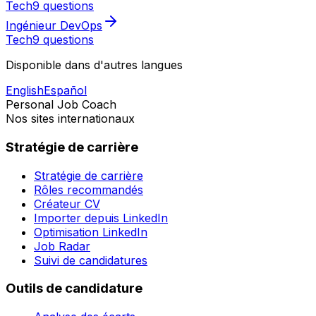
Tech
9 questions
Ingénieur DevOps
Tech
9 questions
Disponible dans d'autres langues
English
Español
Personal Job Coach
Nos sites internationaux
Stratégie de carrière
Stratégie de carrière
Rôles recommandés
Créateur CV
Importer depuis LinkedIn
Optimisation LinkedIn
Job Radar
Suivi de candidatures
Outils de candidature