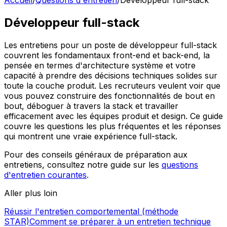
Accueil
/
Questions d'entretien
/
Développeur full-stack
Développeur full-stack
Les entretiens pour un poste de développeur full-stack
couvrent les fondamentaux front-end et back-end, la
pensée en termes d'architecture système et votre
capacité à prendre des décisions techniques solides sur
toute la couche produit. Les recruteurs veulent voir que
vous pouvez construire des fonctionnalités de bout en
bout, déboguer à travers la stack et travailler
efficacement avec les équipes produit et design. Ce guide
couvre les questions les plus fréquentes et les réponses
qui montrent une vraie expérience full-stack.
Pour des conseils généraux de préparation aux
entretiens, consultez notre guide sur les
questions
d'entretien courantes
.
Aller plus loin
Réussir l'entretien comportemental (méthode
STAR)
Comment se préparer à un entretien technique