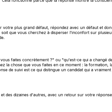
" Cela fonctionne parce que la réponse montre la conscienc
 votre plus grand défaut, répondez avec un défaut et donne
 soit que vous cherchez à disperser l'inconfort sur plusie
de.
 vous faites concrètement ?" ou "qu'est-ce qui a changé de
mmez la chose que vous faites en ce moment : la formation, l
se de suivi est ce qui distingue un candidat qui a vraiment r
n et des dizaines d'autres, avec un retour sur votre répons