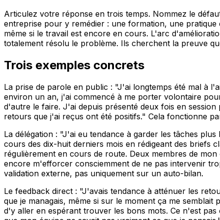
Articulez votre réponse en trois temps. Nommez le défaut 
entreprise pour y remédier : une formation, une pratiqu
même si le travail est encore en cours. L'arc d'améliorat
totalement résolu le problème. Ils cherchent la preuve qu
Trois exemples concrets
La prise de parole en public : "J'ai longtemps été mal à l
environ un an, j'ai commencé à me porter volontaire pour
d'autre le faire. J'ai depuis présenté deux fois en sessio
retours que j'ai reçus ont été positifs." Cela fonctionne pa
La délégation : "J'ai eu tendance à garder les tâches plus
cours des dix-huit derniers mois en rédigeant des briefs cl
régulièrement en cours de route. Deux membres de mon équ
encore m'efforcer consciemment de ne pas intervenir tro
validation externe, pas uniquement sur un auto-bilan.
Le feedback direct : "J'avais tendance à atténuer les retou
que je managais, même si sur le moment ça me semblait plu
d'y aller en espérant trouver les bons mots. Ce n'est pas