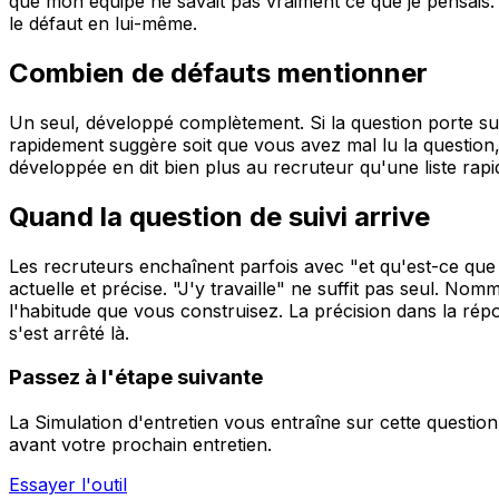
que mon équipe ne savait pas vraiment ce que je pensais.
le défaut en lui-même.
Combien de défauts mentionner
Un seul, développé complètement. Si la question porte sur
rapidement suggère soit que vous avez mal lu la question,
développée en dit bien plus au recruteur qu'une liste rapi
Quand la question de suivi arrive
Les recruteurs enchaînent parfois avec "et qu'est-ce que
actuelle et précise. "J'y travaille" ne suffit pas seul. No
l'habitude que vous construisez. La précision dans la répon
s'est arrêté là.
Passez à l'étape suivante
La Simulation d'entretien vous entraîne sur cette questio
avant votre prochain entretien.
Essayer l'outil