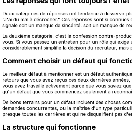
Les réponses qui font toujours l'effet
Deux catégories de réponses ont tendance à desservir plus q
"J'ai du mal à décrocher." Ces réponses sont si connues 
signale soit un manque de sincérité, soit un manque de rec
La deuxième catégorie, c'est la confession contre-produ
vous. Si vous passez un entretien pour un rôle qui exige u
considérablement simplifié la décision du recruteur, mais 
Comment choisir un défaut qui fonct
Le meilleur défaut à mentionner est un défaut authentiqu
retours que vous avez reçus ces deux dernières années, 
vous avez travaillé activement parce que vous saviez que 
qu'un défaut que vous commencez seulement à reconnaî
De bons terrains pour un défaut incluent des choses comme 
demandes concurrentes, ou la maîtrise d'un type particul
presque toutes les carrières et qui ne disqualifient pas d'
La structure qui fonctionne