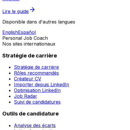
Lire le guide
Disponible dans d'autres langues
English
Español
Personal Job Coach
Nos sites internationaux
Stratégie de carrière
Stratégie de carrière
Rôles recommandés
Créateur CV
Importer depuis LinkedIn
Optimisation LinkedIn
Job Radar
Suivi de candidatures
Outils de candidature
Analyse des écarts