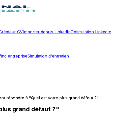
Créateur CV
Importer depuis LinkedIn
Optimisation LinkedIn
fing entreprise
Simulation d'entretien
t répondre à "Quel est votre plus grand défaut ?"
plus grand défaut ?"