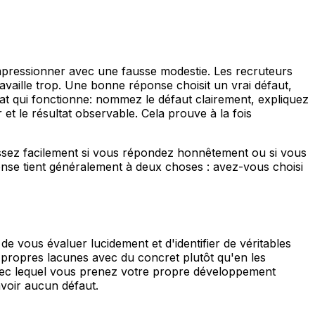
impressionner avec une fausse modestie. Les recruteurs
availle trop. Une bonne réponse choisit un vrai défaut,
at qui fonctionne: nommez le défaut clairement, expliquez
t le résultat observable. Cela prouve à la fois
 assez facilement si vous répondez honnêtement ou si vous
nse tient généralement à deux choses : avez-vous choisi
e vous évaluer lucidement et d'identifier de véritables
 propres lacunes avec du concret plutôt qu'en les
x avec lequel vous prenez votre propre développement
avoir aucun défaut.