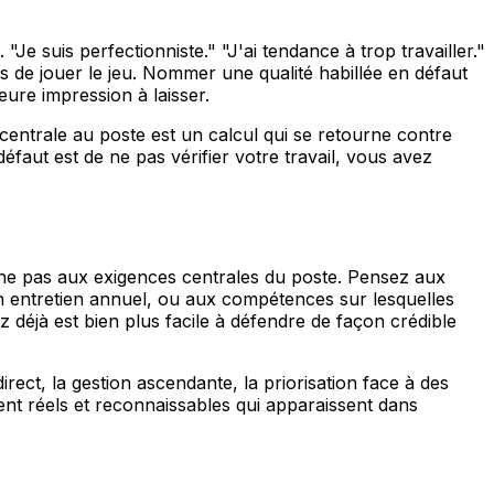
Je suis perfectionniste." "J'ai tendance à trop travailler."
 de jouer le jeu. Nommer une qualité habillée en défaut
eure impression à laisser.
ntrale au poste est un calcul qui se retourne contre
faut est de ne pas vérifier votre travail, vous avez
che pas aux exigences centrales du poste. Pensez aux
 entretien annuel, ou aux compétences sur lesquelles
déjà est bien plus facile à défendre de façon crédible
rect, la gestion ascendante, la priorisation face à des
nt réels et reconnaissables qui apparaissent dans