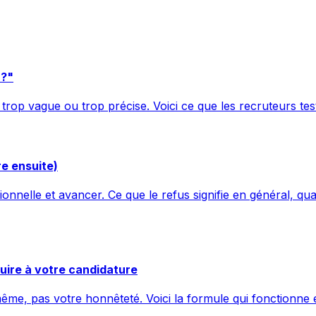
 ?"
 trop vague ou trop précise. Voici ce que les recruteurs t
re ensuite)
nnelle et avancer. Ce que le refus signifie en général, q
uire à votre candidature
me, pas votre honnêteté. Voici la formule qui fonctionne e