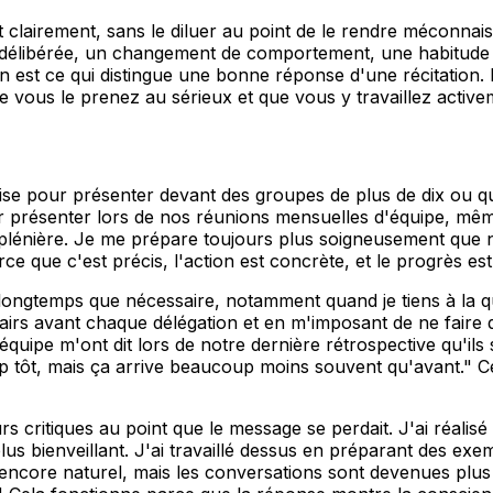
clairement, sans le diluer au point de le rendre méconnais
e délibérée, un changement de comportement, une habitude 
ion est ce qui distingue une bonne réponse d'une récitation
e vous le prenez au sérieux et que vous y travaillez active
'aise pour présenter devant des groupes de plus de dix ou q
 présenter lors de nos réunions mensuelles d'équipe, même 
n plénière. Je me prépare toujours plus soigneusement que n
rce que c'est précis, l'action est concrète, et le progrès est
 longtemps que nécessaire, notamment quand je tiens à la qua
airs avant chaque délégation et en m'imposant de ne faire qu
ipe m'ont dit lors de notre dernière rétrospective qu'ils 
p tôt, mais ça arrive beaucoup moins souvent qu'avant." C
rs critiques au point que le message se perdait. J'ai réalis
s bienveillant. J'ai travaillé dessus en préparant des exem
 encore naturel, mais les conversations sont devenues plus 