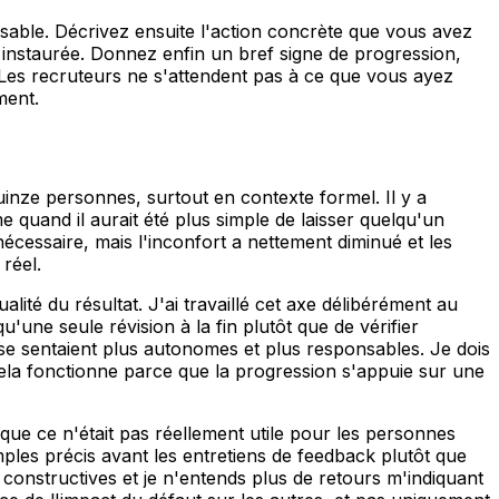
sable. Décrivez ensuite l'action concrète que vous avez
instaurée. Donnez enfin un bref signe de progression,
. Les recruteurs ne s'attendent pas à ce que vous ayez
ment.
uinze personnes, surtout en contexte formel. Il y a
quand il aurait été plus simple de laisser quelqu'un
écessaire, mais l'inconfort a nettement diminué et les
 réel.
lité du résultat. J'ai travaillé cet axe délibérément au
'une seule révision à la fin plutôt que de vérifier
se sentaient plus autonomes et plus responsables. Je dois
ela fonctionne parce que la progression s'appuie sur une
é que ce n'était pas réellement utile pour les personnes
ples précis avant les entretiens de feedback plutôt que
constructives et je n'entends plus de retours m'indiquant