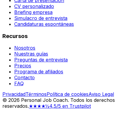
Carta de presentación
CV personalizado
Briefing empresa
Simulacro de entrevista
Candidaturas espontáneas
Recursos
Nosotros
Nuestras guías
Preguntas de entrevista
Precios
Programa de afiliados
Contacto
FAQ
Privacidad
Términos
Política de cookies
Aviso Legal
©
2026
Personal Job Coach.
Todos los derechos
reservados.
★★★★½
4,5/5 en Trustpilot