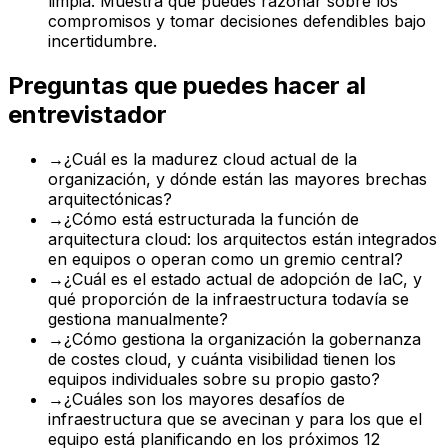
limpia. Muestra que puedes razonar sobre los
compromisos y tomar decisiones defendibles bajo
incertidumbre.
Preguntas que puedes hacer al
entrevistador
→
¿Cuál es la madurez cloud actual de la
organización, y dónde están las mayores brechas
arquitectónicas?
→
¿Cómo está estructurada la función de
arquitectura cloud: los arquitectos están integrados
en equipos o operan como un gremio central?
→
¿Cuál es el estado actual de adopción de IaC, y
qué proporción de la infraestructura todavía se
gestiona manualmente?
→
¿Cómo gestiona la organización la gobernanza
de costes cloud, y cuánta visibilidad tienen los
equipos individuales sobre su propio gasto?
→
¿Cuáles son los mayores desafíos de
infraestructura que se avecinan y para los que el
equipo está planificando en los próximos 12